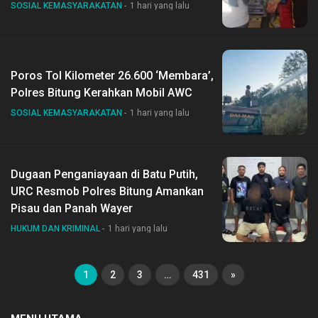
SOSIAL KEMASYARAKATAN
1 hari yang lalu
Poros Tol Kilometer 26.600 ‘Membara’,
Polres Bitung Kerahkan Mobil AWC
SOSIAL KEMASYARAKATAN
1 hari yang lalu
Dugaan Penganiayaan di Batu Putih,
URC Resmob Polres Bitung Amankan
Pisau dan Panah Wayer
HUKUM DAN KRIMINAL
1 hari yang lalu
1
2
3
…
431
»