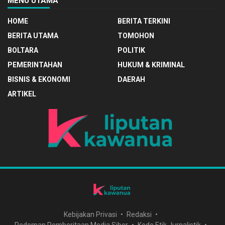
MENU UTAMA
HOME
BERITA TERKINI
BERITA UTAMA
TOMOHON
BOLTARA
POLITIK
PEMERINTAHAN
HUKUM & KRIMINAL
BISNIS & EKONOMI
DAERAH
ARTIKEL
Kebijakan Privasi
Redaksi
Pedoman Pemberitaan Media Siber
Kode Etik Jurnalistik