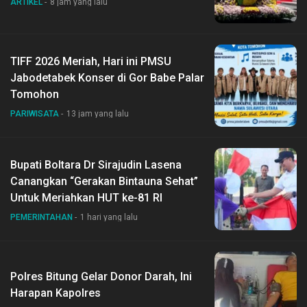
ARTIKEL
8 jam yang lalu
TIFF 2026 Meriah, Hari ini PMSU
Jabodetabek Konser di Gor Babe Palar
Tomohon
PARIWISATA
13 jam yang lalu
Bupati Boltara Dr Sirajudin Lasena
Canangkan “Gerakan Bintauna Sehat”
Untuk Meriahkan HUT ke-81 RI
PEMERINTAHAN
1 hari yang lalu
Polres Bitung Gelar Donor Darah, Ini
Harapan Kapolres