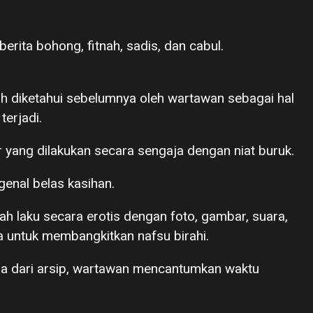
rita bohong, fitnah, sadis, dan cabul.
ah diketahui sebelumnya oleh wartawan sebagai hal
terjadi.
r yang dilakukan secara sengaja dengan niat buruk.
genal belas kasihan.
ah laku secara erotis dengan foto, gambar, suara,
a untuk membangkitkan nafsu birahi.
ra dari arsip, wartawan mencantumkan waktu