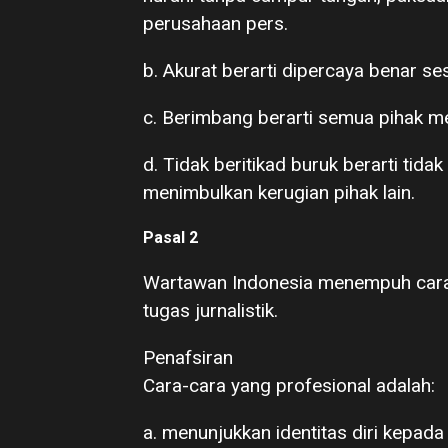
perusahaan pers.
b. Akurat berarti dipercaya benar ses
c. Berimbang berarti semua pihak m
d. Tidak beritikad buruk berarti tid
menimbulkan kerugian pihak lain.
Pasal 2
Wartawan Indonesia menempuh cara
tugas jurnalistik.
Penafsiran
Cara-cara yang profesional adalah:
a. menunjukkan identitas diri kepad