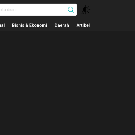
nal
nal
Bisnis & Ekonomi
Daerah
Artikel