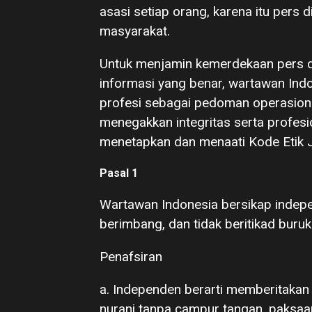
asasi setiap orang, karena itu pers d
masyarakat.
Untuk menjamin kemerdekaan pers 
informasi yang benar, wartawan Ind
profesi sebagai pedoman operasion
menegakkan integritas serta profesi
menetapkan dan menaati Kode Etik Ju
Pasal 1
Wartawan Indonesia bersikap indepe
berimbang, dan tidak beritikad buruk
Penafsiran
a. Independen berarti memberitakan 
nurani tanpa campur tangan, paksaan,