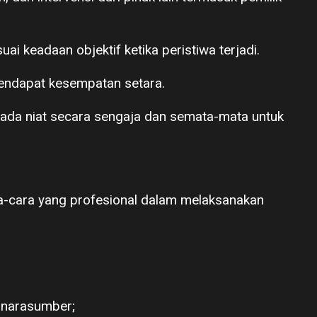
uai keadaan objektif ketika peristiwa terjadi.
endapat kesempatan setara.
ak ada niat secara sengaja dan semata-mata untuk
-cara yang profesional dalam melaksanakan
a narasumber;