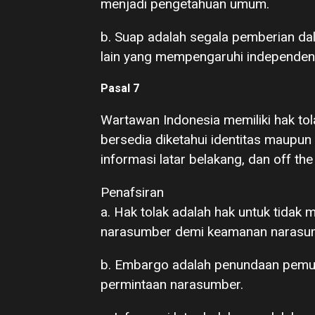
menjadi pengetahuan umum.
b. Suap adalah segala pemberian dal
lain yang mempengaruhi independen
Pasal 7
Wartawan Indonesia memiliki hak tol
bersedia diketahui identitas maupu
informasi latar belakang, dan off t
Penafsiran
a. Hak tolak adalah hak untuk tidak
narasumber demi keamanan narasum
b. Embargo adalah penundaan pemua
permintaan narasumber.