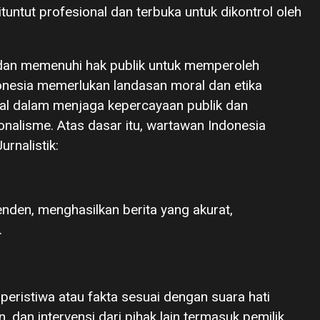
ituntut profesional dan terbuka untuk dikontrol oleh
dan memenuhi hak publik untuk memperoleh
onesia memerlukan landasan moral dan etika
al dalam menjaga kepercayaan publik dan
onalisme. Atas dasar itu, wartawan Indonesia
rnalistik:
nden, menghasilkan berita yang akurat,
.
peristiwa atau fakta sesuai dengan suara hati
 dan intervensi dari pihak lain termasuk pemilik