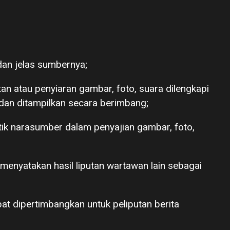
 dan jelas sumbernya;
n atau penyiaran gambar, foto, suara dilengkapi
dan ditampilkan secara berimbang;
ik narasumber dalam penyajian gambar, foto,
 menyatakan hasil liputan wartawan lain sebagai
pat dipertimbangkan untuk peliputan berita