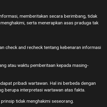
informasi, memberitakan secara berimbang, tidak
 menghakimi, serta menerapkan asas praduga tak
kan check and recheck tentang kebenaran informasi
ang atau waktu pemberitaan kepada masing-
ndapat pribadi wartawan. Hal ini berbeda dengan
ang berupa interpretasi wartawan atas fakta.
 prinsip tidak menghakimi seseorang.