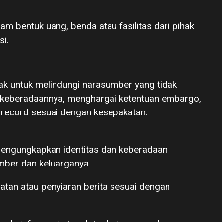
am bentuk uang, benda atau fasilitas dari pihak
si.
ak untuk melindungi narasumber yang tidak
n keberadaannya, menghargai ketentuan embargo,
he record sesuai dengan kesepakatan.
 mengungkapkan identitas dan keberadaan
ber dan keluarganya.
tan atau penyiaran berita sesuai dengan