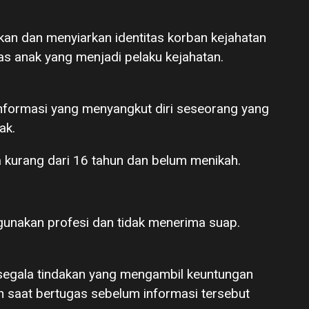
an dan menyiarkan identitas korban kejahatan
tas anak yang menjadi pelaku kejahatan.
informasi yang menyangkut diri seseorang yang
ak.
a kurang dari 16 tahun dan belum menikah.
unakan profesi dan tidak menerima suap.
segala tindakan yang mengambil keuntungan
eh saat bertugas sebelum informasi tersebut