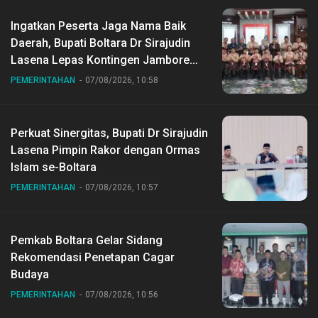
Ingatkan Peserta Jaga Nama Baik
Daerah, Bupati Boltara Dr Sirajudin
Lasena Lepas Kontingen Jambore
Nasional ke XII di Buperta Cibubur
PEMERINTAHAN
07/08/2026, 10:58
Perkuat Sinergitas, Bupati Dr Sirajudin
Lasena Pimpin Rakor dengan Ormas
Islam se-Boltara
PEMERINTAHAN
07/08/2026, 10:57
Pemkab Boltara Gelar Sidang
Rekomendasi Penetapan Cagar
Budaya
PEMERINTAHAN
07/08/2026, 10:56