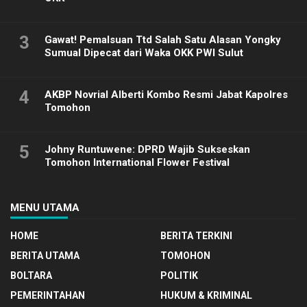
3
Gawat! Pemalsuan Ttd Salah Satu Alasan Yongky
Sumual Dipecat dari Waka OKK PWI Sulut
4
AKBP Novrial Alberti Kombo Resmi Jabat Kapolres
Tomohon
5
Johny Runtuwene: DPRD Wajib Sukseskan
Tomohon International Flower Festival
MENU UTAMA
HOME
BERITA TERKINI
BERITA UTAMA
TOMOHON
BOLTARA
POLITIK
PEMERINTAHAN
HUKUM & KRIMINAL