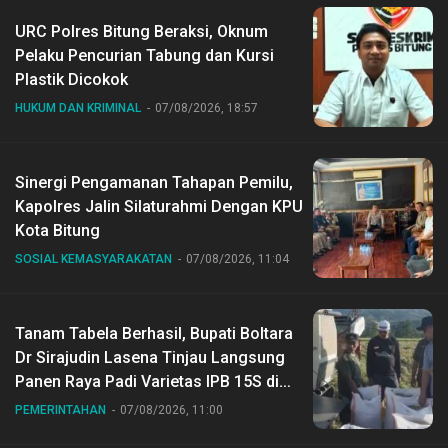
URC Polres Bitung Beraksi, Oknum
Pelaku Pencurian Tabung dan Kursi
Plastik Dicokok
HUKUM DAN KRIMINAL
07/08/2026, 18:57
Sinergi Pengamanan Tahapan Pemilu,
Kapolres Jalin Silaturahmi Dengan KPU
Kota Bitung
SOSIAL KEMASYARAKATAN
07/08/2026, 11:04
Tanam Tabela Berhasil, Bupati Boltara
Dr Sirajudin Lasena Tinjau Langsung
Panen Raya Padi Varietas IPB 15S di
Desa Gihang
PEMERINTAHAN
07/08/2026, 11:00