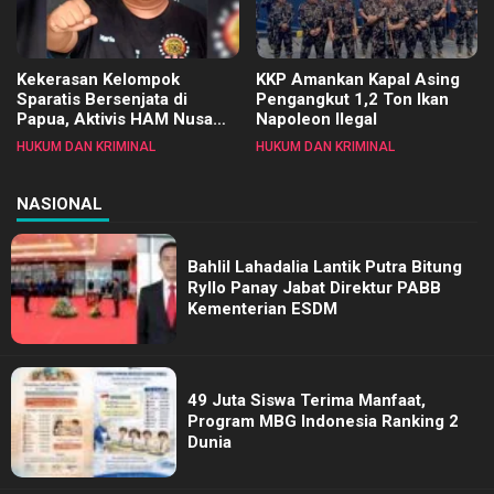
Kekerasan Kelompok
KKP Amankan Kapal Asing
Sparatis Bersenjata di
Pengangkut 1,2 Ton Ikan
Papua, Aktivis HAM Nusa
Napoleon Ilegal
Utara Prihatin
HUKUM DAN KRIMINAL
HUKUM DAN KRIMINAL
NASIONAL
Bahlil Lahadalia Lantik Putra Bitung
Ryllo Panay Jabat Direktur PABB
Kementerian ESDM
49 Juta Siswa Terima Manfaat,
Program MBG Indonesia Ranking 2
Dunia