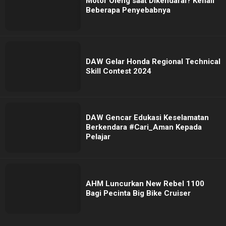
Motor Oleng saat Dikendarai? Kenali
Beberapa Penyebabnya
DAW Gelar Honda Regional Technical
Skill Contest 2024
DAW Gencar Edukasi Keselamatan
Berkendara #Cari_Aman Kepada
Pelajar
AHM Luncurkan New Rebel 1100
Bagi Pecinta Big Bike Cruiser