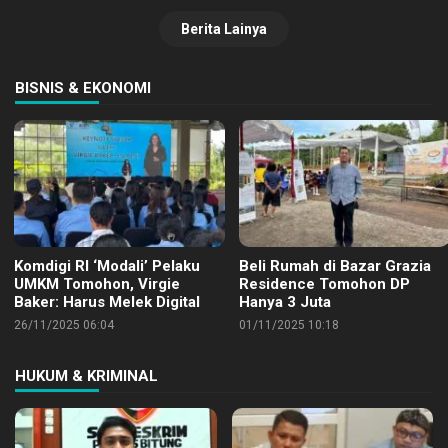
Berita Lainya
BISNIS & EKONOMI
Komdigi RI ‘Modali’ Pelaku
Beli Rumah di Bazar Grazia
UMKM Tomohon, Virgie
Residence Tomohon DP
Baker: Harus Melek Digital
Hanya 3 Juta
26/11/2025 06:04
01/11/2025 10:18
HUKUM & KRIMINAL