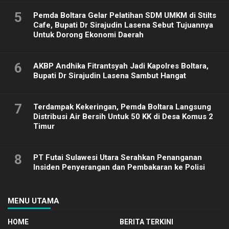
5
Pemda Boltara Gelar Pelatihan SDM UMKM di Stilts
Cafe, Bupati Dr Sirajudin Lasena Sebut Tujuannya
Untuk Dorong Ekonomi Daerah
6
AKBP Andhika Fitrantsyah Jadi Kapolres Boltara,
Bupati Dr Sirajudin Lasena Sambut Hangat
7
Terdampak Kekeringan, Pemda Boltara Langsung
Distribusi Air Bersih Untuk 50 KK di Desa Komus 2
Timur
8
PT Futai Sulawesi Utara Serahkan Penanganan
Insiden Penyerangan dan Pembakaran ke Polisi
MENU UTAMA
HOME
BERITA TERKINI