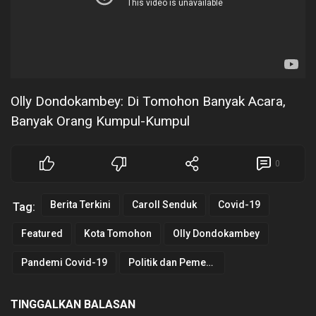
Olly Dondokambey: Di Tomohon Banyak Acara,
Banyak Orang Kumpul-Kumpul
0
Berita Terkini
Caroll Senduk
Covid-19
Tag:
Featured
Kota Tomohon
Olly Dondokambey
Pandemi Covid-19
Politik dan Pemerintahan
TINGGALKAN BALASAN