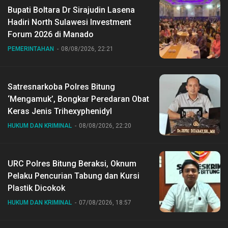
Bupati Boltara Dr Sirajudin Lasena
Hadiri North Sulawesi Investment
Forum 2026 di Manado
PEMERINTAHAN
08/08/2026, 22:21
Satresnarkoba Polres Bitung
‘Mengamuk’, Bongkar Peredaran Obat
Keras Jenis Trihexyphenidyl
HUKUM DAN KRIMINAL
08/08/2026, 22:20
URC Polres Bitung Beraksi, Oknum
Pelaku Pencurian Tabung dan Kursi
Plastik Dicokok
HUKUM DAN KRIMINAL
07/08/2026, 18:57