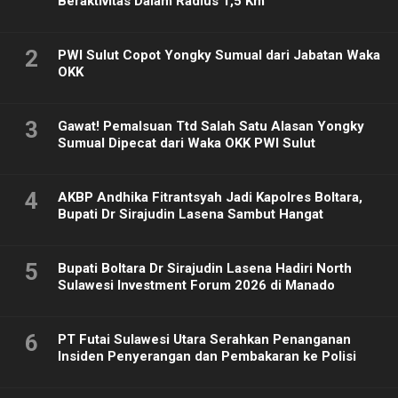
Beraktivitas Dalam Radius 1,5 Km
2
PWI Sulut Copot Yongky Sumual dari Jabatan Waka
OKK
3
Gawat! Pemalsuan Ttd Salah Satu Alasan Yongky
Sumual Dipecat dari Waka OKK PWI Sulut
4
AKBP Andhika Fitrantsyah Jadi Kapolres Boltara,
Bupati Dr Sirajudin Lasena Sambut Hangat
5
Bupati Boltara Dr Sirajudin Lasena Hadiri North
Sulawesi Investment Forum 2026 di Manado
6
PT Futai Sulawesi Utara Serahkan Penanganan
Insiden Penyerangan dan Pembakaran ke Polisi