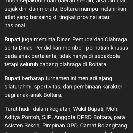
muda sepakbola dari daerah sendiri, Jika dimulai
sejak dini dan merata, Boltara mampu melahirkan
atlet yang bersaing di tingkat provinsi atau
nasional.
Bupati juga meminta Dinas Pemuda dan Olahraga
serta Dinas Pendidikan memberi perhatian khusus
pada anak bertalenta, tidak hanya di sepakbola
tetapi seluruh cabang olahraga di Boltara.
Bupati berharap turnamen ini menjadi ajang
silaturahmi, sportivitas, dan pembinaan karakter
bagi anak-anak Boltara.
Turut hadir dalam kegiatan, Wakil Bupati, Moh.
Aditya Pontoh, S.IP., Anggota DPRD Boltara, para
Asisten Sekda, Pimpinan OPD, Camat Bolangitang