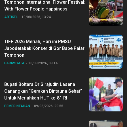
Tomohon International Flower Festival:
With Flower People Happiness
ARTIKEL
10/08/2026, 13:24
TIFF 2026 Meriah, Hari ini PMSU
Jabodetabek Konser di Gor Babe Palar
Tomohon
PARIWISATA
10/08/2026, 08:14
Bupati Boltara Dr Sirajudin Lasena
Canangkan “Gerakan Bintauna Sehat”
Untuk Meriahkan HUT ke-81 RI
PEMERINTAHAN
09/08/2026, 20:55