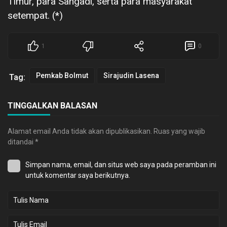
Timur, para Sangadi, serta para masyarakat
setempat. (*)
1
0
Pemkab Bolmut
Sirajudin Lasena
Tag:
TINGGALKAN BALASAN
Alamat email Anda tidak akan dipublikasikan.
Ruas yang wajib
ditandai
*
Simpan nama, email, dan situs web saya pada peramban ini
untuk komentar saya berikutnya.