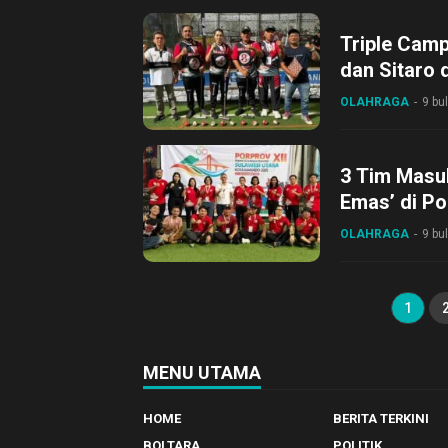
Triple Camp
dan Sitaro 
OLAHRAGA
9 bu
3 Tim Masuk
Emas’ di Po
OLAHRAGA
9 bu
1
MENU UTAMA
HOME
BERITA TERKINI
BOLTARA
POLITIK