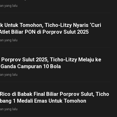
lan yang lalu
k Untuk Tomohon, Ticho-Litzy Nyaris ‘Curi
Atlet Biliar PON di Porprov Sulut 2025
lan yang lalu
r Porprov Sulut 2025, Ticho-Litzy Melaju ke
l Ganda Campuran 10 Bola
lan yang lalu
Rico di Babak Final Biliar Porprov Sulut, Ticho
mbang 1 Medali Emas Untuk Tomohon
lan yang lalu