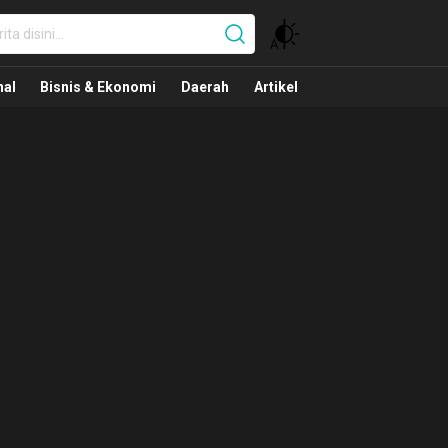
nal
nal
Bisnis & Ekonomi
Daerah
Artikel