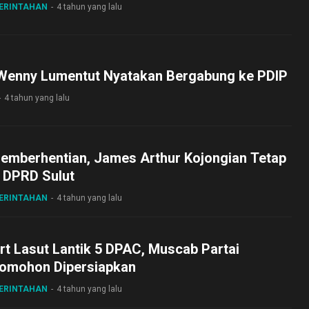
MERINTAHAN
4 tahun yang lalu
Wenny Lumentut Nyatakan Bergabung ke PDIP
4 tahun yang lalu
Pemberhentian, James Arthur Kojongian Tetap
 DPRD Sulut
MERINTAHAN
4 tahun yang lalu
ert Lasut Lantik 5 DPAC, Muscab Partai
omohon Dipersiapkan
MERINTAHAN
4 tahun yang lalu