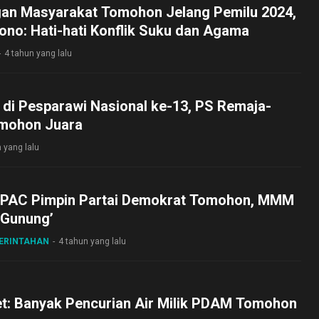
gan Masyarakat Tomohon Jelang Pemilu 2024,
no: Hati-hati Konflik Suku dan Agama
4 tahun yang lalu
t di Pesparawi Nasional ke-13, PS Remaja-
mohon Juara
 yang lalu
DPAC Pimpin Partai Demokrat Tomohon, MMM
 Gunung’
MERINTAHAN
4 tahun yang lalu
t: Banyak Pencurian Air Milik PDAM Tomohon