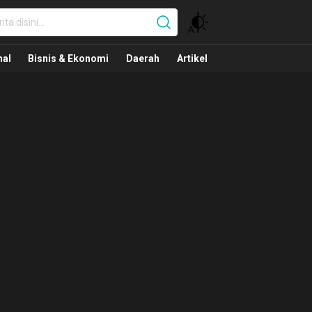
nal
nal
Bisnis & Ekonomi
Daerah
Artikel