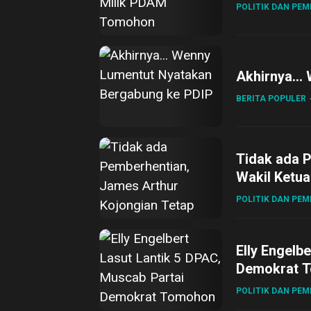
POLITIK DAN PE
Akhirnya… 
BERITA POPULER
Tidak ada 
Wakil Ketua
POLITIK DAN PE
Elly Engelb
Demokrat T
POLITIK DAN PE