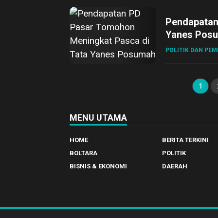
Pendapatan
Yanes Pos
POLITIK DAN PE
1
MENU UTAMA
HOME
BERITA TERKINI
BOLTARA
POLITIK
BISNIS & EKONOMI
DAERAH