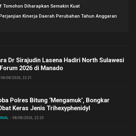
utif Tomohon Diharapkan Semakin Kuat
erjanjian Kinerja Daerah Perubahan Tahun Anggaran
ara Dr Sirajudin Lasena Hadiri North Sulawesi
 Forum 2026 di Manado
08/08/2026, 22:21
oba Polres Bitung ‘Mengamuk’, Bongkar
bat Keras Jenis Trihexyphenidyl
INAL
08/08/2026, 22:20