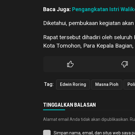
Baca Juga:
Pengangkatan Istri Waliko
Diketahui, pembukaan kegiatan akan
Rapat tersebut dihadiri oleh seluru
Kota Tomohon, Para Kepala Bagian,
Tag:
Edwin Roring
Masna Pioh
TINGGALKAN BALASAN
Alamat email Anda tidak akan dipublikasikan.
Ru
Simpan nama, email, dan situs web saya p