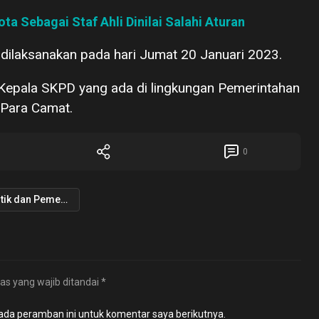
ta Sebagai Staf Ahli Dinilai Salahi Aturan
 dilaksanakan pada hari Jumat 20 Januari 2023.
h Kepala SKPD yang ada di lingkungan Pemerintahan
 Para Camat.
0
Politik dan Pemerintahan
as yang wajib ditandai
*
ada peramban ini untuk komentar saya berikutnya.