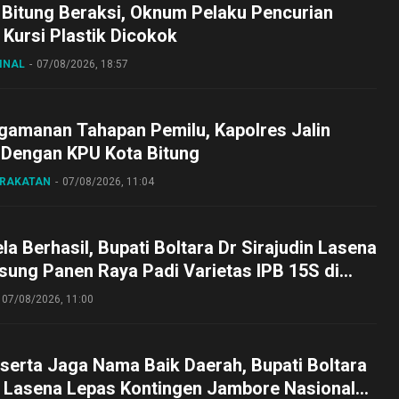
 Bitung Beraksi, Oknum Pelaku Pencurian
Kursi Plastik Dicokok
INAL
07/08/2026, 18:57
gamanan Tahapan Pemilu, Kapolres Jalin
 Dengan KPU Kota Bitung
ARAKATAN
07/08/2026, 11:04
a Berhasil, Bupati Boltara Dr Sirajudin Lasena
sung Panen Raya Padi Varietas IPB 15S di
g
07/08/2026, 11:00
serta Jaga Nama Baik Daerah, Bupati Boltara
n Lasena Lepas Kontingen Jambore Nasional