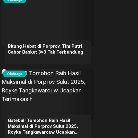
Bitung Hebat di Porprov, Tim Putri
Cabor Basket 3×3 Tak Terbendung
Olahraga
Gateball Tomohon Raih Hasil
Maksimal di Porprov Sulut 2025,
Royke Tangkawarouw Ucapkan