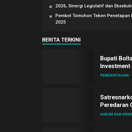
2026, Sinergi Legislatif dan Eksek
Pemkot Tomohon Teken Penetapan P
2025
BERITA TERKINI
Bupati Bolt
Investment
PEMERINTAHAN
Satresnark
Peredaran O
HUKUM DAN KRIM