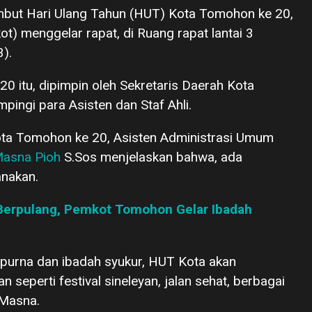
but Hari Ulang Tahun (HUT) Kota Tomohon ke 20,
) menggelar rapat, di Ruang rapat lantai 3
).
 itu, dipimpin oleh Sekretaris Daerah Kota
ingi para Asisten dan Staf Ahli.
ota Tomohon ke 20, Asisten Administrasi Umum
asna Pioh
S.Sos menjelaskan bahwa, ada
anakan.
erpulang, Pemkot Tomohon Gelar Ibadah
ipurna dan ibadah syukur, HUT Kota akan
 seperti festival sineleyan, jalan sehat, berbagai
 Masna.