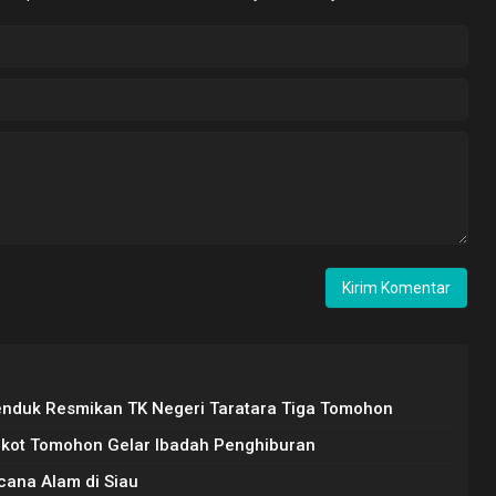
Senduk Resmikan TK Negeri Taratara Tiga Tomohon
kot Tomohon Gelar Ibadah Penghiburan
ana Alam di Siau