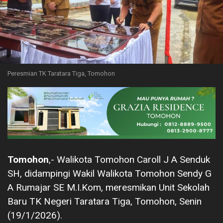
Peresmian TK Taratara Tiga, Tomohon
Tomohon
,- Walikota Tomohon Caroll J A Senduk
SH, didampingi Wakil Walikota Tomohon Sendy G
A Rumajar SE M.I.Kom, meresmikan Unit Sekolah
Baru TK Negeri Taratara Tiga, Tomohon, Senin
(19/1/2026).