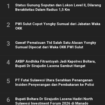
1
Status Gunung Soputan dan Lokon Level II, Dilarang
Beraktivitas Dalam Radius 1,5 Km
2
PWI Sulut Copot Yongky Sumual dari Jabatan Waka
OKK
3
Gawat! Pemalsuan Ttd Salah Satu Alasan Yongky
Sumual Dipecat dari Waka OKK PWI Sulut
4
AKBP Andhika Fitrantsyah Jadi Kapolres Boltara,
Bupati Dr Sirajudin Lasena Sambut Hangat
5
PT Futai Sulawesi Utara Serahkan Penanganan
Insiden Penyerangan dan Pembakaran ke Polisi
6
Bupati Boltara Dr Sirajudin Lasena Hadiri North
Sulawesi Investment Forum 2026 di Manado