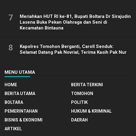
7
Meriahkan HUT RI ke-81, Bupati Boltara Dr Sirajudin
Lasena Buka Pekan Olahraga dan Seni di
Kecamatan Bintauna
8
Kapolres Tomohon Berganti, Caroll Senduk:
Selamat Datang Pak Novrial, Terima Kasih Pak Nur
MENU UTAMA
HOME
BERITA TERKINI
BERITA UTAMA
TOMOHON
BOLTARA
POLITIK
PEMERINTAHAN
HUKUM & KRIMINAL
BISNIS & EKONOMI
DAERAH
ARTIKEL