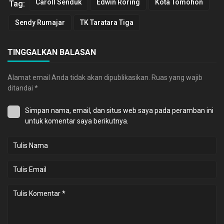
Caroll Senduk
Edwin Roring
Kota Tomohon
Tag:
Sendy Rumajar
TK Taratara Tiga
TINGGALKAN BALASAN
Alamat email Anda tidak akan dipublikasikan.
Ruas yang wajib
ditandai
*
Simpan nama, email, dan situs web saya pada peramban ini
untuk komentar saya berikutnya.