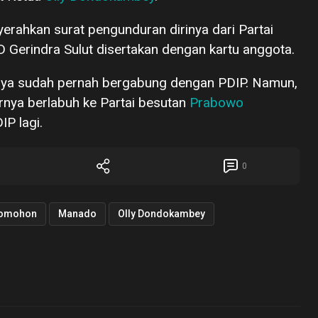
yerahkan surat pengunduran dirinya dari Partai
D Gerindra Sulut disertakan dengan kartu anggota.
nya sudah pernah bergabung dengan PDIP. Namun,
rnya berlabuh ke Partai besutan
Prabowo
IP lagi.
0
Tomohon
Manado
Olly Dondokambey