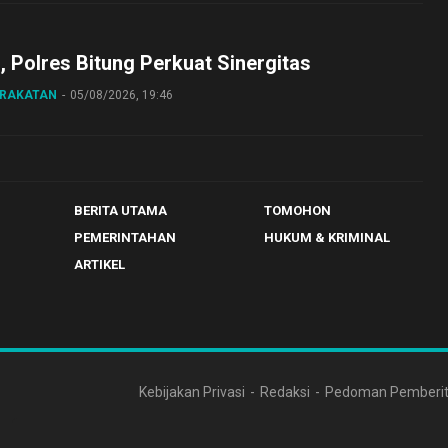
o, Polres Bitung Perkuat Sinergitas
ARAKATAN
05/08/2026, 19:46
BERITA UTAMA
TOMOHON
PEMERINTAHAN
HUKUM & KRIMINAL
ARTIKEL
Kebijakan Privasi
Redaksi
Pedoman Pemberit