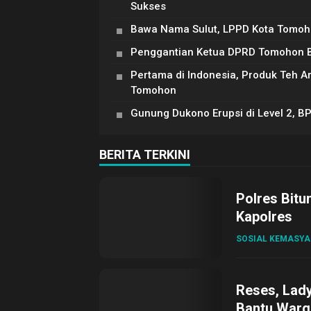
Sukses
Bawa Nama Sulut, LPPD Kota Tomoh
Penggantian Ketua DPRD Tomohon Be
Pertama di Indonesia, Produk Teh 
Tomohon
Gunung Dukono Erupsi di Level 2, B
BERITA TERKINI
Polres Bitu
Kapolres
SOSIAL KEMASY
Reses, Lad
Bantu Warg