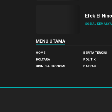
Efek El Nin
SOSIAL KEMASY
MENU UTAMA
HOME
BERITA TERKINI
BOLTARA
POLITIK
BISNIS & EKONOMI
DAERAH