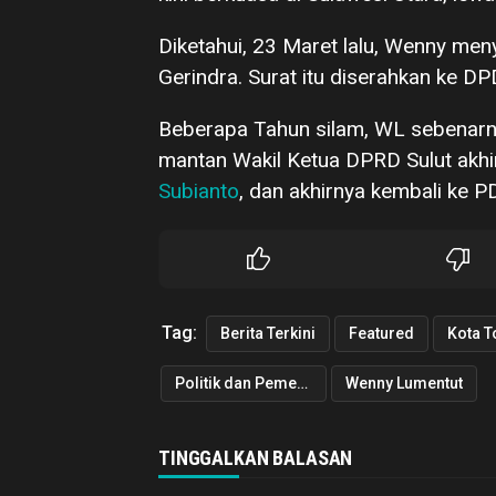
Diketahui, 23 Maret lalu, Wenny men
Gerindra. Surat itu diserahkan ke DP
Beberapa Tahun silam, WL sebenar
mantan Wakil Ketua DPRD Sulut akhi
Subianto
, dan akhirnya kembali ke PD
Tag:
Berita Terkini
Featured
Kota 
Politik dan Pemerintahan
Wenny Lumentut
TINGGALKAN BALASAN