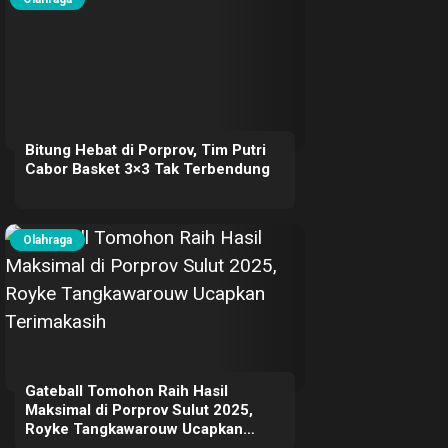
Bitung Hebat di Porprov, Tim Putri
Cabor Basket 3×3 Tak Terbendung
Olahraga
Gateball Tomohon Raih Hasil
Maksimal di Porprov Sulut 2025,
Royke Tangkawarouw Ucapkan