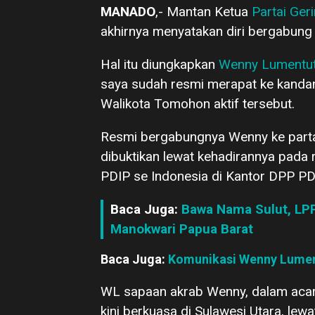
MANADO
,- Mantan Ketua
Partai Ger
akhirnya menyatakan diri bergabung
Hal itu diungkapkan
Wenny Lumentu
saya sudah resmi merapat ke kandang
Walikota Tomohon aktif tersebut.
Resmi bergabungnya Wenny ke part
dibuktikan lewat kehadirannya pada 
PDIP se Indonesia di Kantor DPP PD
Baca Juga:
Bawa Nama Sulut, LP
Manokwari Papua Barat
Baca Juga:
Komunikasi Wenny Lument
WL sapaan akrab Wenny, dalam acara 
kini berkuasa di Sulawesi Utara, lew