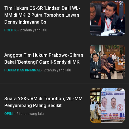
Tim Hukum CS-SR ‘Lindas’ Dalil WL-
MM di MK! 2 Putra Tomohon Lawan
Denny Indrayana Cs
POLITIK
2 tahun yang lalu
Anggota Tim Hukum Prabowo-Gibran
Bakal ‘Bentengi’ Caroll-Sendy di MK
HUKUM DAN KRIMINAL
2 tahun yang lalu
Suara YSK-JVM di Tomohon, WL-MM
Penyumbang Paling Sedikit
OPINI
2 tahun yang lalu