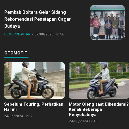
Pemkab Boltara Gelar Sidang
Rekomendasi Penetapan Cagar
Budaya
PEMERINTAHAN
07/08/2026, 10:56
OTOMOTIF
Sebelum Touring, Perhatikan
Motor Oleng saat Dikendarai?
Hal ini
Kenali Beberapa
Penyebabnya
24/06/2024 12:17
24/06/2024 12:13