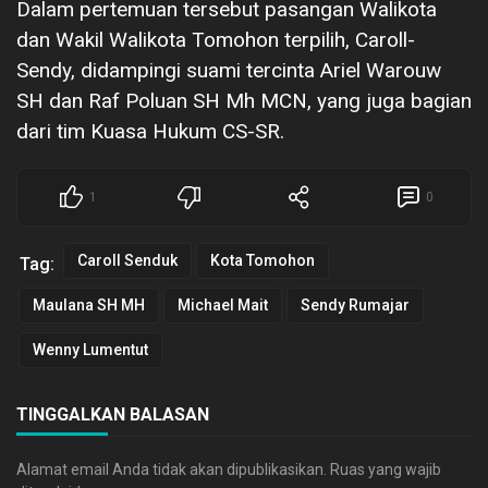
Dalam pertemuan tersebut pasangan Walikota
dan Wakil Walikota Tomohon terpilih, Caroll-
Sendy, didampingi suami tercinta Ariel Warouw
SH dan Raf Poluan SH Mh MCN, yang juga bagian
dari tim Kuasa Hukum CS-SR.
1
0
Caroll Senduk
Kota Tomohon
Tag:
Maulana SH MH
Michael Mait
Sendy Rumajar
Wenny Lumentut
TINGGALKAN BALASAN
Alamat email Anda tidak akan dipublikasikan.
Ruas yang wajib