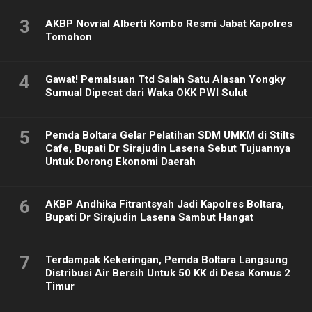
3
AKBP Novrial Alberti Kombo Resmi Jabat Kapolres
Tomohon
4
Gawat! Pemalsuan Ttd Salah Satu Alasan Yongky
Sumual Dipecat dari Waka OKK PWI Sulut
5
Pemda Boltara Gelar Pelatihan SDM UMKM di Stilts
Cafe, Bupati Dr Sirajudin Lasena Sebut Tujuannya
Untuk Dorong Ekonomi Daerah
6
AKBP Andhika Fitrantsyah Jadi Kapolres Boltara,
Bupati Dr Sirajudin Lasena Sambut Hangat
7
Terdampak Kekeringan, Pemda Boltara Langsung
Distribusi Air Bersih Untuk 50 KK di Desa Komus 2
Timur