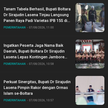
Tanam Tabela Berhasil, Bupati Boltara
Dr Sirajudin Lasena Tinjau Langsung
Panen Raya Padi Varietas IPB 15S di
Desa Gihang
PEMERINTAHAN
07/08/2026, 11:00
Ingatkan Peserta Jaga Nama Baik
Daerah, Bupati Boltara Dr Sirajudin
Lasena Lepas Kontingen Jambore
Nasional ke XII di Buperta Cibubur
PEMERINTAHAN
07/08/2026, 10:58
Perkuat Sinergitas, Bupati Dr Sirajudin
Lasena Pimpin Rakor dengan Ormas
Islam se-Boltara
PEMERINTAHAN
07/08/2026, 10:57