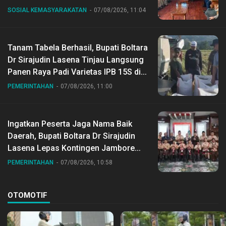
SOSIAL KEMASYARAKATAN
07/08/2026, 11:04
Tanam Tabela Berhasil, Bupati Boltara
Dr Sirajudin Lasena Tinjau Langsung
Panen Raya Padi Varietas IPB 15S di
Desa Gihang
PEMERINTAHAN
07/08/2026, 11:00
Ingatkan Peserta Jaga Nama Baik
Daerah, Bupati Boltara Dr Sirajudin
Lasena Lepas Kontingen Jambore
Nasional ke XII di Buperta Cibubur
PEMERINTAHAN
07/08/2026, 10:58
OTOMOTIF