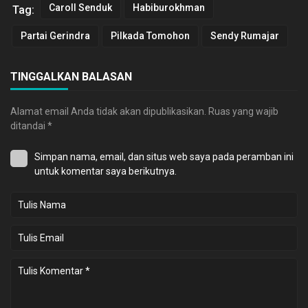
Caroll Senduk
Habiburokhman
Tag:
Partai Gerindra
Pilkada Tomohon
Sendy Rumajar
TINGGALKAN BALASAN
Alamat email Anda tidak akan dipublikasikan.
Ruas yang wajib
ditandai
*
Simpan nama, email, dan situs web saya pada peramban ini
untuk komentar saya berikutnya.