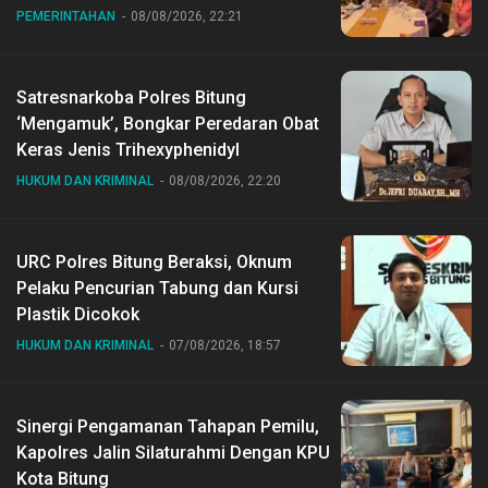
PEMERINTAHAN
08/08/2026, 22:21
Satresnarkoba Polres Bitung
‘Mengamuk’, Bongkar Peredaran Obat
Keras Jenis Trihexyphenidyl
HUKUM DAN KRIMINAL
08/08/2026, 22:20
URC Polres Bitung Beraksi, Oknum
Pelaku Pencurian Tabung dan Kursi
Plastik Dicokok
HUKUM DAN KRIMINAL
07/08/2026, 18:57
Sinergi Pengamanan Tahapan Pemilu,
Kapolres Jalin Silaturahmi Dengan KPU
Kota Bitung