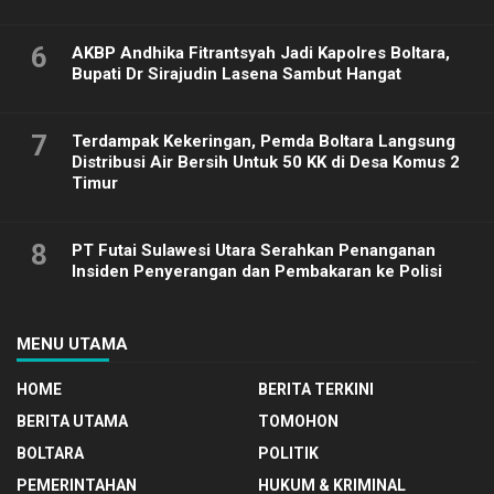
6
AKBP Andhika Fitrantsyah Jadi Kapolres Boltara,
Bupati Dr Sirajudin Lasena Sambut Hangat
7
Terdampak Kekeringan, Pemda Boltara Langsung
Distribusi Air Bersih Untuk 50 KK di Desa Komus 2
Timur
8
PT Futai Sulawesi Utara Serahkan Penanganan
Insiden Penyerangan dan Pembakaran ke Polisi
MENU UTAMA
HOME
BERITA TERKINI
BERITA UTAMA
TOMOHON
BOLTARA
POLITIK
PEMERINTAHAN
HUKUM & KRIMINAL