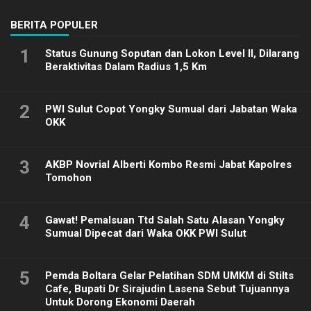
BERITA POPULER
1
Status Gunung Soputan dan Lokon Level II, Dilarang
Beraktivitas Dalam Radius 1,5 Km
2
PWI Sulut Copot Yongky Sumual dari Jabatan Waka
OKK
3
AKBP Novrial Alberti Kombo Resmi Jabat Kapolres
Tomohon
4
Gawat! Pemalsuan Ttd Salah Satu Alasan Yongky
Sumual Dipecat dari Waka OKK PWI Sulut
5
Pemda Boltara Gelar Pelatihan SDM UMKM di Stilts
Cafe, Bupati Dr Sirajudin Lasena Sebut Tujuannya
Untuk Dorong Ekonomi Daerah