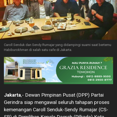
Caroll Senduk dan Sendy Rumajar yang didampingi suami saat bertemu
Habiburokhman di salah satu cafe di Jakarta.
Jakarta
,- Dewan Pimpinan Pusat (DPP) Partai
Gerindra siap mengawal seluruh tahapan proses
kemenangan Caroll Senduk-Sendy Rumajar (CS-
SR) di Pemilihan Kepala Daerah (Pilkada) Kota