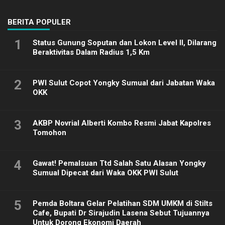
2025
BERITA POPULER
1
Status Gunung Soputan dan Lokon Level II, Dilarang
Beraktivitas Dalam Radius 1,5 Km
2
PWI Sulut Copot Yongky Sumual dari Jabatan Waka
OKK
3
AKBP Novrial Alberti Kombo Resmi Jabat Kapolres
Tomohon
4
Gawat! Pemalsuan Ttd Salah Satu Alasan Yongky
Sumual Dipecat dari Waka OKK PWI Sulut
5
Pemda Boltara Gelar Pelatihan SDM UMKM di Stilts
Cafe, Bupati Dr Sirajudin Lasena Sebut Tujuannya
Untuk Dorong Ekonomi Daerah