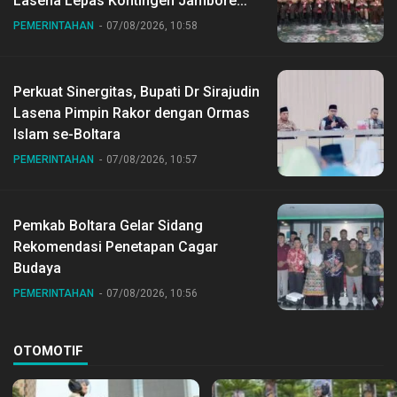
Lasena Lepas Kontingen Jambore
Nasional ke XII di Buperta Cibubur
PEMERINTAHAN
07/08/2026, 10:58
Perkuat Sinergitas, Bupati Dr Sirajudin
Lasena Pimpin Rakor dengan Ormas
Islam se-Boltara
PEMERINTAHAN
07/08/2026, 10:57
Pemkab Boltara Gelar Sidang
Rekomendasi Penetapan Cagar
Budaya
PEMERINTAHAN
07/08/2026, 10:56
OTOMOTIF