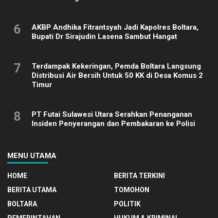
6
AKBP Andhika Fitrantsyah Jadi Kapolres Boltara,
Bupati Dr Sirajudin Lasena Sambut Hangat
7
Terdampak Kekeringan, Pemda Boltara Langsung
Distribusi Air Bersih Untuk 50 KK di Desa Komus 2
Timur
8
PT Futai Sulawesi Utara Serahkan Penanganan
Insiden Penyerangan dan Pembakaran ke Polisi
MENU UTAMA
HOME
BERITA TERKINI
BERITA UTAMA
TOMOHON
BOLTARA
POLITIK