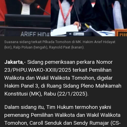
Suasana sidang terkait Pilkada Tomohon di MK. Hakim Arief Hidayat
(kiri), Ralp Poluan (tengah), Raynold Paat (kanan).
Jakarta
,- Sidang pemeriksaan perkara Nomor
23/PHPU.WAKO-XXIII/2025 terkait Pemilihan
Walikota dan Wakil Walikota Tomohon, digelar
Hakim Panel 3, di Ruang Sidang Pleno Mahkamah
Konstitusi (MK), Rabu (22/1/2025).
Dalam sidang itu, Tim Hukum termohon yakni
pemenang Pemilihan Walikota dan Wakil Walikota
Tomohon, Caroll Senduk dan Sendy Rumajar (CS-