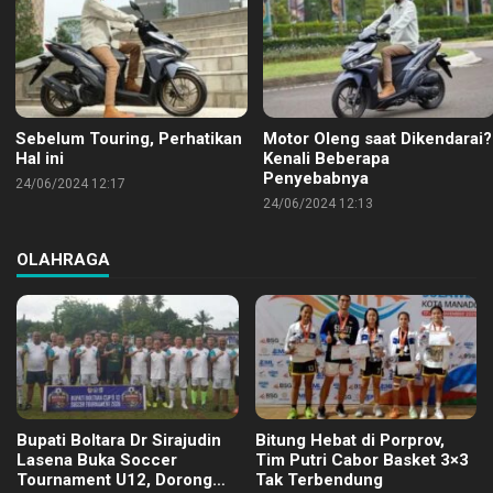
Sebelum Touring, Perhatikan
Motor Oleng saat Dikendarai?
Hal ini
Kenali Beberapa
Penyebabnya
24/06/2024 12:17
24/06/2024 12:13
OLAHRAGA
Bupati Boltara Dr Sirajudin
Bitung Hebat di Porprov,
Lasena Buka Soccer
Tim Putri Cabor Basket 3×3
Tournament U12, Dorong
Tak Terbendung