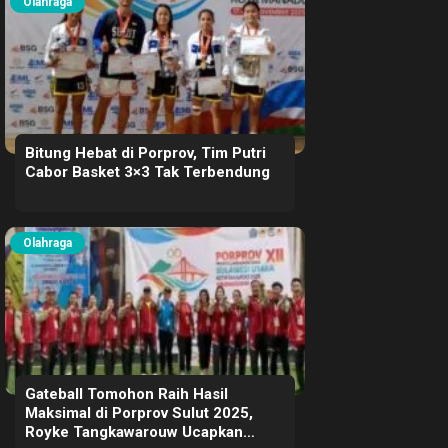
Olahraga
Bitung Hebat di Porprov, Tim Putri
Cabor Basket 3×3 Tak Terbendung
Olahraga
Gateball Tomohon Raih Hasil
Maksimal di Porprov Sulut 2025,
Royke Tangkawarouw Ucapkan