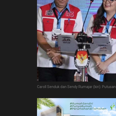
Caroll Senduk dan Sendy Rumajar (kiri). Putusa