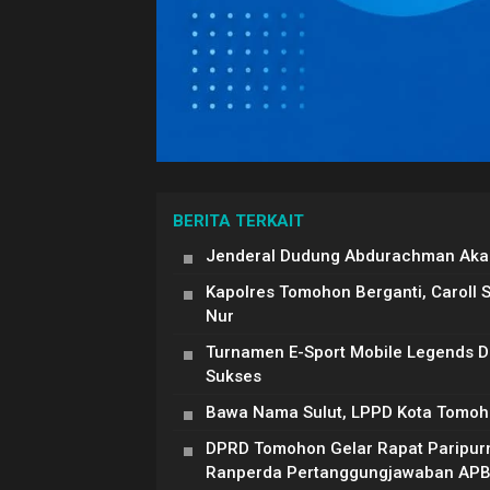
BERITA TERKAIT
Jenderal Dudung Abdurachman Akan
Kapolres Tomohon Berganti, Caroll 
Nur
Turnamen E-Sport Mobile Legends 
Sukses
Bawa Nama Sulut, LPPD Kota Tomoh
DPRD Tomohon Gelar Rapat Paripur
Ranperda Pertanggungjawaban AP