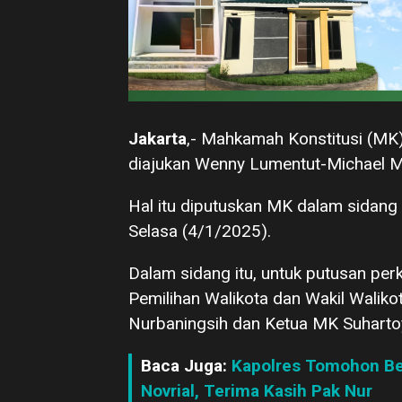
Jakarta
,- Mahkamah Konstitusi (M
diajukan Wenny Lumentut-Michael 
Hal itu diputuskan MK dalam sidang
Selasa (4/1/2025).
Dalam sidang itu, untuk putusan p
Pemilihan Walikota dan Wakil Wali
Nurbaningsih dan Ketua MK Suharto
Baca Juga:
Kapolres Tomohon Ber
Novrial, Terima Kasih Pak Nur