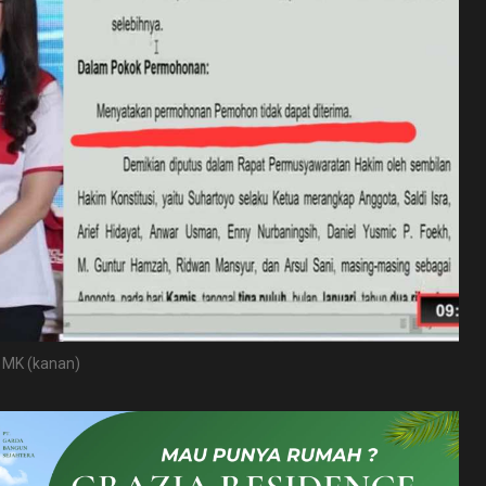
n MK (kanan)