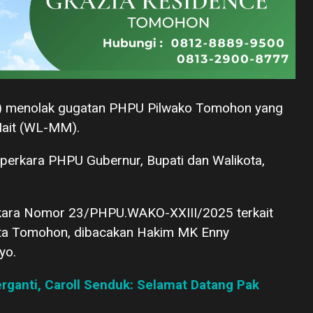
K) menolak gugatan PHPU Pilwako Tomohon yang
Mait (WL-MM).
 perkara PHPU Gubernur, Bupati dan Walikota,
erkara Nomor 23/PHPU.WAKO-XXIII/2025 terkait
kota Tomohon, dibacakan Hakim MK Enny
yo.
ganti, Caroll Senduk: Selamat Datang Pak