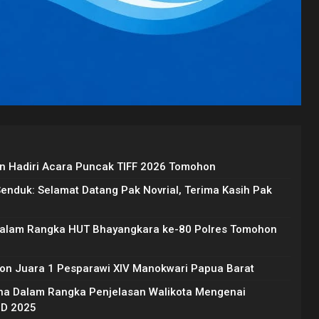
 Hadiri Acara Puncak TIFF 2026 Tomohon
Senduk: Selamat Datang Pak Novrial, Terima Kasih Pak
Dalam Rangka HUT Bhayangkara ke-80 Polres Tomohon
on Juara 1 Pesparawi XIV Manokwari Papua Barat
na Dalam Rangka Penjelasan Walikota Mengenai
BD 2025