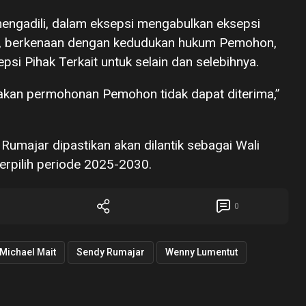
ngadili, dalam eksepsi mengabulkan eksepsi
t, berkenaan dengan kedudukan hukum Pemohon,
i Pihak Terkait untuk selain dan selebihnya.
kan permohonan Pemohon tidak dapat diterima,”
Rumajar dipastikan akan dilantik sebagai Wali
erpilih periode 2025-2030.
0
Michael Mait
Sendy Rumajar
Wenny Lumentut