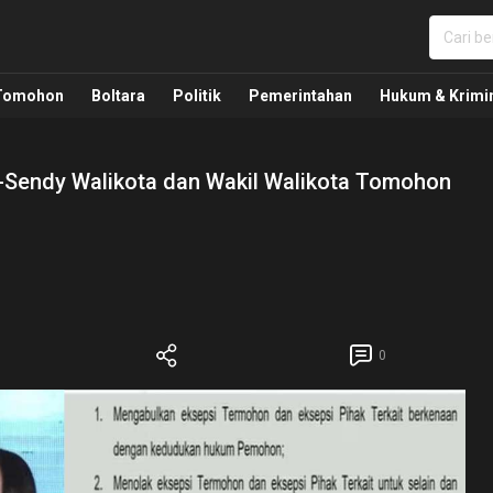
nua, Politik, Pemerintahan, Hukum Kriminal dan Nasio
Tomohon
Boltara
Politik
Pemerintahan
Hukum & Krimi
-Sendy Walikota dan Wakil Walikota Tomohon
0