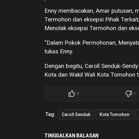
Enny membacakan, Amar putusan, me
Termohon dan eksepsi Pihak Terkai
Menolak eksepsi Termohon dan ekseps
“Dalam Pokok Permohonan, Menyata
tukas Enny.
Dengan begitu, Caroll Senduk-Sendy 
Kota dan Wakil Wali Kota Tomohon t
2
1
Tag:
Caroll Senduk
Kota Tomohon
TINGGALKAN BALASAN