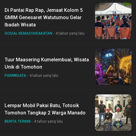
Di Pantai Rap Rap, Jemaat Kolom 5
GMIM Genesaret Watutumou Gelar
Ibadah Wisata
SOSIAL KEMASYARAKATAN
4 tahun yang lalu
Tuur Maasering Kumelembuai, Wisata
Unik di Tomohon
PARIWISATA
4 tahun yang lalu
Lempar Mobil Pakai Batu, Totosik
Tomohon Tangkap 2 Warga Manado
BERITA TERKINI
4 tahun yang lalu