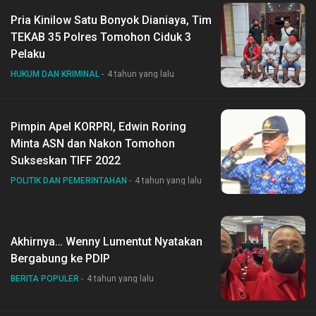
Pria Kinilow Satu Bonyok Dianiaya, Tim
TEKAB 35 Polres Tomohon Ciduk 3
Pelaku
HUKUM DAN KRIMINAL
4 tahun yang lalu
Pimpin Apel KORPRI, Edwin Roring
Minta ASN dan Nakon Tomohon
Sukseskan TIFF 2022
POLITIK DAN PEMERINTAHAN
4 tahun yang lalu
Akhirnya… Wenny Lumentut Nyatakan
Bergabung ke PDIP
BERITA POPULER
4 tahun yang lalu