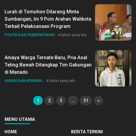
Lurah di Tomohon Dilarang Minta
Sumbangan, Ini 9 Poin Arahan Walikota
Terkait Pelaksanaan Program
POLITIK DAN PEMERINTAHAN
4 tahun yang lalu
Aniaya Warga Ternate Baru, Pria Asal
Teling Bawah Ditangkap Tim Gabungan
di Manado
HUKUM DAN KRIMINAL
4 tahun yang lalu
1
2
3
…
31
»
MENU UTAMA
HOME
BERITA TERKINI