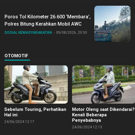
Poros Tol Kilometer 26.600 ‘Membara’,
Polres Bitung Kerahkan Mobil AWC
SOSIAL KEMASYARAKATAN
09/08/2026, 20:50
OTOMOTIF
Sebelum Touring, Perhatikan
Motor Oleng saat Dikendarai?
Hal ini
Kenali Beberapa
Penyebabnya
24/06/2024 12:17
24/06/2024 12:13