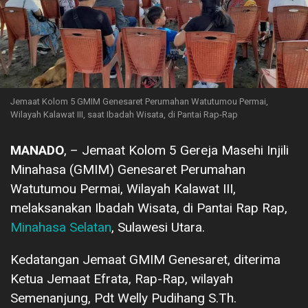
Jemaat Kolom 5 GMIM Genesaret Perumahan Watutumou Permai,
Wilayah Kalawat III, saat Ibadah Wisata, di Pantai Rap-Rap
MANADO
, – Jemaat Kolom 5 Gereja Masehi Injili
Minahasa (GMIM) Genesaret Perumahan
Watutumou Permai, Wilayah Kalawat III,
melaksanakan Ibadah Wisata, di Pantai Rap Rap,
Minahasa Selatan
, Sulawesi Utara.
Kedatangan Jemaat GMIM Genesaret, diterima
Ketua Jemaat Efrata, Rap-Rap, wilayah
Semenanjung, Pdt Welly Pudihang S.Th.