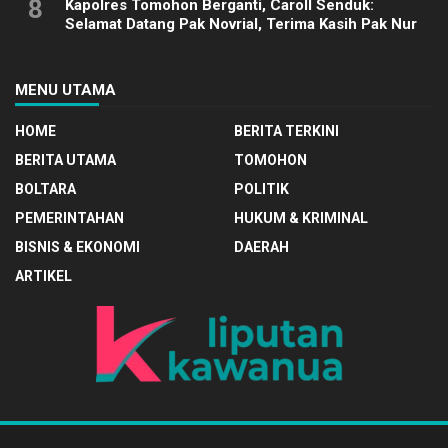
8
Kapolres Tomohon Berganti, Caroll Senduk:
Selamat Datang Pak Novrial, Terima Kasih Pak Nur
MENU UTAMA
HOME
BERITA TERKINI
BERITA UTAMA
TOMOHON
BOLTARA
POLITIK
PEMERINTAHAN
HUKUM & KRIMINAL
BISNIS & EKONOMI
DAERAH
ARTIKEL