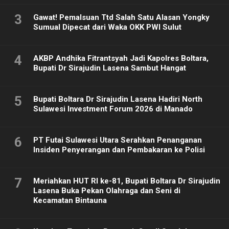
3
Gawat! Pemalsuan Ttd Salah Satu Alasan Yongky
Sumual Dipecat dari Waka OKK PWI Sulut
4
AKBP Andhika Fitrantsyah Jadi Kapolres Boltara,
Bupati Dr Sirajudin Lasena Sambut Hangat
5
Bupati Boltara Dr Sirajudin Lasena Hadiri North
Sulawesi Investment Forum 2026 di Manado
6
PT Futai Sulawesi Utara Serahkan Penanganan
Insiden Penyerangan dan Pembakaran ke Polisi
7
Meriahkan HUT RI ke-81, Bupati Boltara Dr Sirajudin
Lasena Buka Pekan Olahraga dan Seni di
Kecamatan Bintauna