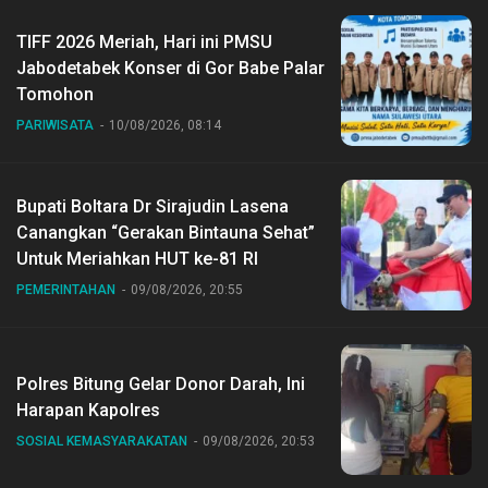
TIFF 2026 Meriah, Hari ini PMSU
Jabodetabek Konser di Gor Babe Palar
Tomohon
PARIWISATA
10/08/2026, 08:14
Bupati Boltara Dr Sirajudin Lasena
Canangkan “Gerakan Bintauna Sehat”
Untuk Meriahkan HUT ke-81 RI
PEMERINTAHAN
09/08/2026, 20:55
Polres Bitung Gelar Donor Darah, Ini
Harapan Kapolres
SOSIAL KEMASYARAKATAN
09/08/2026, 20:53