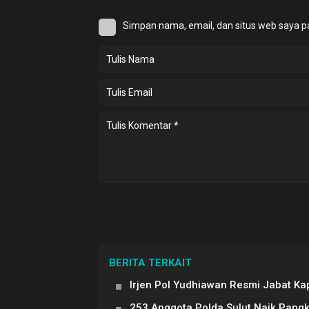
Simpan nama, email, dan situs web saya p
BERITA TERKAIT
Irjen Pol Yudhiawan Resmi Jabat Ka
253 Anggota Polda Sulut Naik Pang