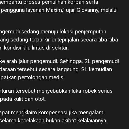
 membantu proses pemulihan korban serta
pengguna layanan Maxim,” ujar Giovanny, melalui
 pengemudi sedang menuju lokasi penjemputan
ng sedang terparkir di tepi jalan secara tiba-tiba
ndisi lalu lintas di sekitar.
t ke arah jalur pengemudi. Sehingga, SL pengemudi
araan tersebut secara langsung. SL kemudian
apatkan pertolongan medis.
nturan tersebut menyebabkan luka robek serius
ada kulit dan otot.
dapat mengklaim kompensasi jika mengalami
selama kecelakaan bukan akibat kelalaiannya.