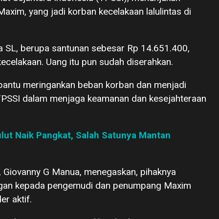
xim, yang jadi korban kecelakaan lalulintas di
da SL, berupa santunan sebesar Rp 14.651.400,
celakaan. Uang itu pun sudah diserahkan.
bantu meringankan beban korban dan menjadi
 YPSSI dalam menjaga keamanan dan kesejahteraan
lut Naik Pangkat, Salah Satunya Mantan
 Giovanny G Manua, menegaskan, pihaknya
ngan kepada pengemudi dan penumpang Maxim
r aktif.