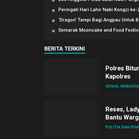
Peringati Hari Lahir Nabi Kongzi ke-
‘Dragon’ Tampi Bagi Angpau Untuk 
Semarak Mooncake and Food Festiv
BERITA TERKINI
Polres Bitu
Kapolres
SOSIAL KEMASY
Reses, Lad
Bantu Warg
POLITIK DAN PE