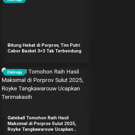
Bitung Hebat di Porprov, Tim Putri
Cabor Basket 3×3 Tak Terbendung
Olahraga
Gateball Tomohon Raih Hasil
Maksimal di Porprov Sulut 2025,
Royke Tangkawarouw Ucapkan