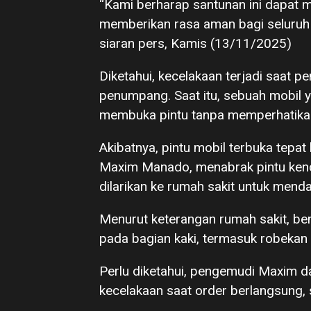
“Kami berharap santunan ini dapat
memberikan rasa aman bagi seluruh 
siaran pers, Kamis (13/11/2025)
Diketahui, kecelakaan terjadi saat
penumpang. Saat itu, sebuah mobil ya
membuka pintu tanpa memperhatikan ko
Akibatnya, pintu mobil terbuka tepa
Maxim Manado, menabrak pintu kend
dilarikan ke rumah sakit untuk mend
Menurut keterangan rumah sakit, be
pada bagian kaki, termasuk robekan p
Perlu diketahui, pengemudi Maxim 
kecelakaan saat order berlangsung, 