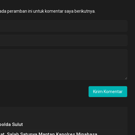
ada peramban ini untuk komentar saya berikutnya.
polda Sulut
kat, Salah Satunya Mantan Kapolres Minahasa