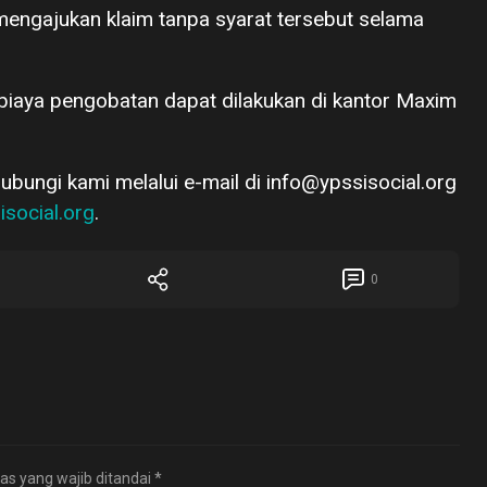
engajukan klaim tanpa syarat tersebut selama
biaya pengobatan dapat dilakukan di kantor Maxim
 hubungi kami melalui e-mail di info@ypssisocial.org
isocial.org
.
0
as yang wajib ditandai
*