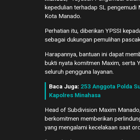
kepedulian terhadap SL pengemudi Ma
Kota Manado.
Perhatian itu, diberikan YPSSI kepa
sebagai dukungan pemulihan pascake
Harapannya, bantuan ini dapat mem
bukti nyata komitmen Maxim, serta
seluruh pengguna layanan.
Baca Juga:
253 Anggota Polda Su
Kapolres Minahasa
Head of Subdivision Maxim Manado,
berkomitmen memberikan perlindu
yang mengalami kecelakaan saat orde