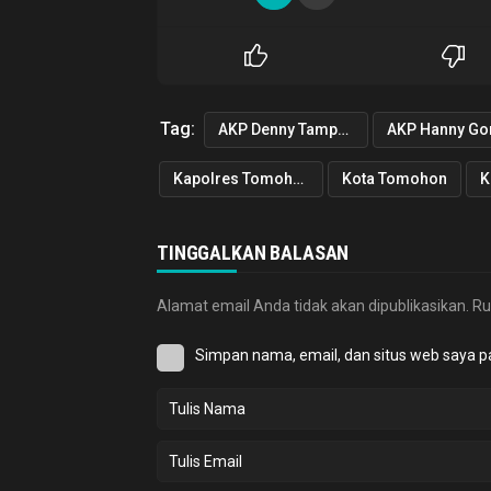
Tag:
AKP Denny Tampenawas
AKP Hanny Go
Kapolres Tomohon
Kota Tomohon
K
TINGGALKAN BALASAN
Alamat email Anda tidak akan dipublikasikan.
Ru
Simpan nama, email, dan situs web saya p