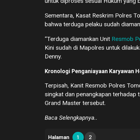
untuk diproses sesuai Hukum yang b
Sementara, Kasat Reskrim Polres
bahwa terduga pelaku sudah diaman
“Terduga diamankan Unit
Resmob P
Kini sudah di Mapolres untuk dilaku
Denny.
Kronologi Penganiayaan Karyawan 
Terpisah, Kanit Resmob Polres Tom
singkat dan penangkapan terhadap 
Grand Master tersebut.
Baca Selengkapnya..
Halaman
1
2