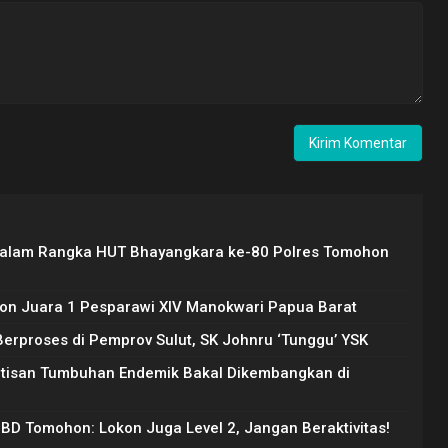
Dalam Rangka HUT Bhayangkara ke-80 Polres Tomohon
on Juara 1 Pesparawi XIV Manokwari Papua Barat
rproses di Pemprov Sulut, SK Johnru ‘Tunggu’ YSK
Artisan Tumbuhan Endemik Bakal Dikembangkan di
PBD Tomohon: Lokon Juga Level 2, Jangan Beraktivitas!