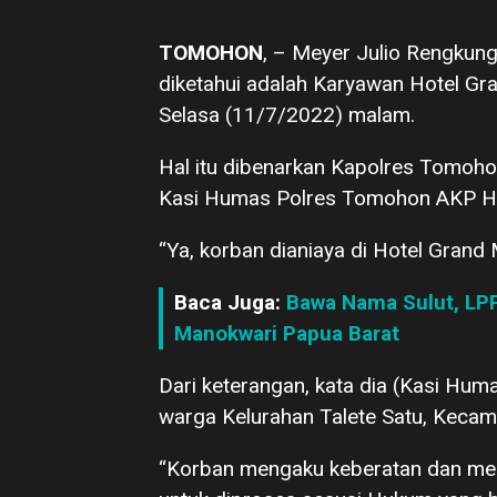
TOMOHON
, – Meyer Julio Rengkun
diketahui adalah Karyawan Hotel Gr
Selasa (11/7/2022) malam.
Hal itu dibenarkan Kapolres Tomo
Kasi Humas Polres Tomohon AKP Ha
“Ya, korban dianiaya di Hotel Gran
Baca Juga:
Bawa Nama Sulut, LP
Manokwari Papua Barat
Dari keterangan, kata dia (Kasi Hum
warga Kelurahan Talete Satu, Keca
“Korban mengaku keberatan dan mel