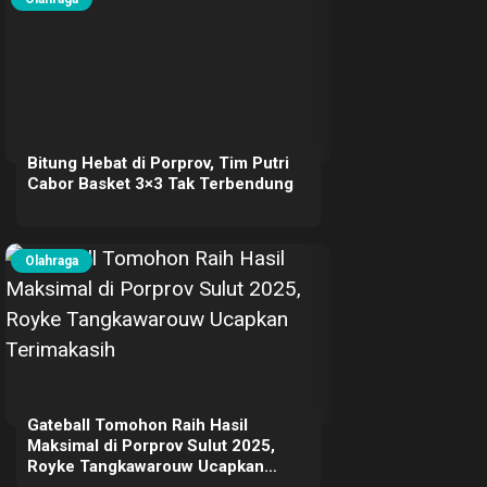
Bitung Hebat di Porprov, Tim Putri
Cabor Basket 3×3 Tak Terbendung
Olahraga
Gateball Tomohon Raih Hasil
Maksimal di Porprov Sulut 2025,
Royke Tangkawarouw Ucapkan