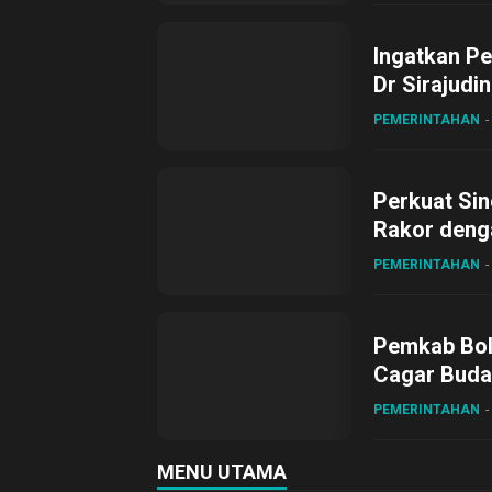
Ingatkan Pe
Dr Sirajudi
ke XII di Bu
PEMERINTAHAN
Perkuat Sin
Rakor deng
PEMERINTAHAN
Pemkab Bol
Cagar Buda
PEMERINTAHAN
MENU UTAMA