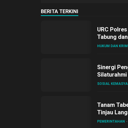
BERITA TERKINI
URC Polres
Tabung dan 
HUKUM DAN KRIM
Sinergi Pen
Silaturahmi
SOSIAL KEMASY
Tanam Tabel
Tinjau Lang
Desa Gihan
PEMERINTAHAN