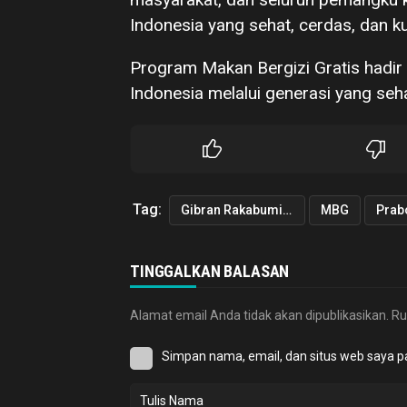
Indonesia yang sehat, cerdas, dan k
Program Makan Bergizi Gratis hadi
Indonesia melalui generasi yang seh
Tag:
Gibran Rakabuming Raka
MBG
Prab
TINGGALKAN BALASAN
Alamat email Anda tidak akan dipublikasikan.
Ru
Simpan nama, email, dan situs web saya p