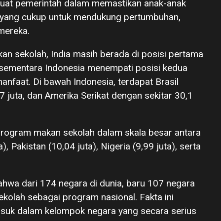
kuat pemerintah dalam memastikan anak-anak
 yang cukup untuk mendukung pertumbuhan,
mereka.
an sekolah, India masih berada di posisi pertama
 sementara Indonesia menempati posisi kedua
anfaat. Di bawah Indonesia, terdapat Brasil
7 juta, dan Amerika Serikat dengan sekitar 30,1
program makan sekolah dalam skala besar antara
a), Pakistan (10,04 juta), Nigeria (9,99 juta), serta
ahwa dari 174 negara di dunia, baru 107 negara
olah sebagai program nasional. Fakta ini
suk dalam kelompok negara yang secara serius