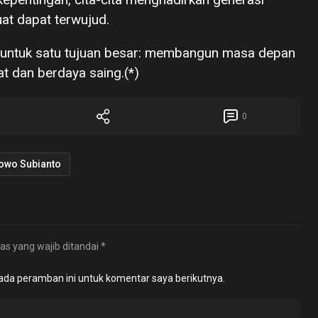
uat dapat terwujud.
r untuk satu tujuan besar: membangun masa depan
at dan berdaya saing.(*)
0
owo Subianto
as yang wajib ditandai
*
ada peramban ini untuk komentar saya berikutnya.