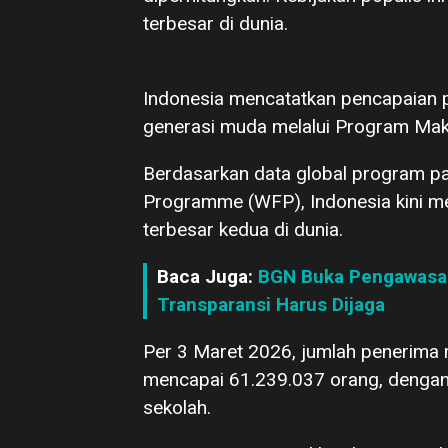
terbesar di dunia.
Indonesia mencatatkan pencapaian p
generasi muda melalui Program Maka
Berdasarkan data global program pa
Programme (WFP), Indonesia kini m
terbesar kedua di dunia.
Baca Juga:
BGN Buka Pengawasan
Transparansi Harus Dijaga
Per 3 Maret 2026, jumlah penerima
mencapai 61.239.037 orang, dengan
sekolah.