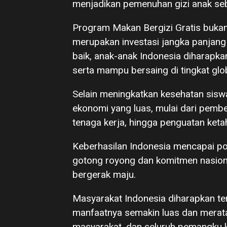
menjadikan pemenuhan gizi anak se
Program Makan Bergizi Gratis buka
merupakan investasi jangka panjang
baik, anak-anak Indonesia diharapkan
serta mampu bersaing di tingkat glob
Selain meningkatkan kesehatan sisw
ekonomi yang luas, mulai dari pemb
tenaga kerja, hingga penguatan keta
Keberhasilan Indonesia mencapai po
gotong royong dan komitmen nasion
bergerak maju.
Masyarakat Indonesia diharapkan 
manfaatnya semakin luas dan merata
masyarakat, dan seluruh pemangku k