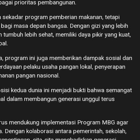
bagai prioritas pembangunan.
n sekadar program pemberian makanan, tetapi
 bagi masa depan bangsa. Dengan gizi yang lebih
 tumbuh lebih sehat, memiliki daya pikir yang kuat,
al.
a, program ini juga memberikan dampak sosial dan
erdayaan pelaku usaha pangan lokal, penyerapan
hanan pangan nasional.
sisi kedua dunia ini menjadi bukti bahwa semangat
al dalam membangun generasi unggul terus
terus mendukung implementasi Program MBG agar
. Dengan kolaborasi antara pemerintah, sekolah,
epentingan, cita-cita menghadirkan generasi