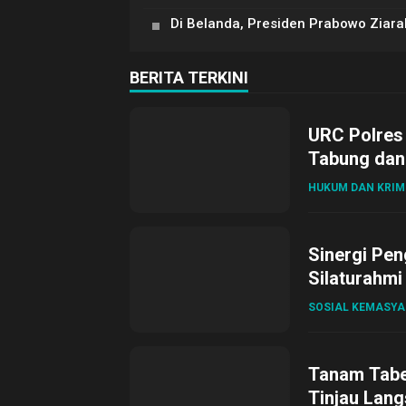
Di Belanda, Presiden Prabowo Zia
BERITA TERKINI
URC Polres
Tabung dan 
HUKUM DAN KRIM
Sinergi Pen
Silaturahmi
SOSIAL KEMASY
Tanam Tabel
Tinjau Lang