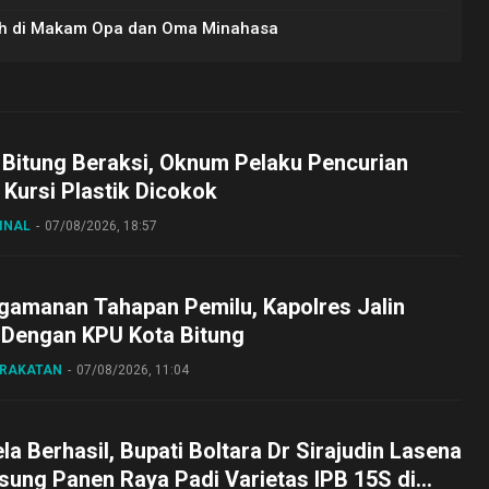
rah di Makam Opa dan Oma Minahasa
 Bitung Beraksi, Oknum Pelaku Pencurian
Kursi Plastik Dicokok
INAL
07/08/2026, 18:57
gamanan Tahapan Pemilu, Kapolres Jalin
 Dengan KPU Kota Bitung
ARAKATAN
07/08/2026, 11:04
a Berhasil, Bupati Boltara Dr Sirajudin Lasena
sung Panen Raya Padi Varietas IPB 15S di