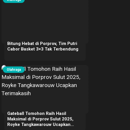
Bitung Hebat di Porprov, Tim Putri
Cabor Basket 3×3 Tak Terbendung
Olahraga
Gateball Tomohon Raih Hasil
Maksimal di Porprov Sulut 2025,
Royke Tangkawarouw Ucapkan