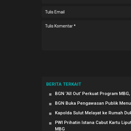
BERITA TERKAIT
BGN ‘All Out’ Perkuat Program MBG
BGN Buka Pengawasan Publik Menu 
Kapolda Sulut Melayat ke Rumah D
PWI Prihatin Istana Cabut Kartu Li
MBG