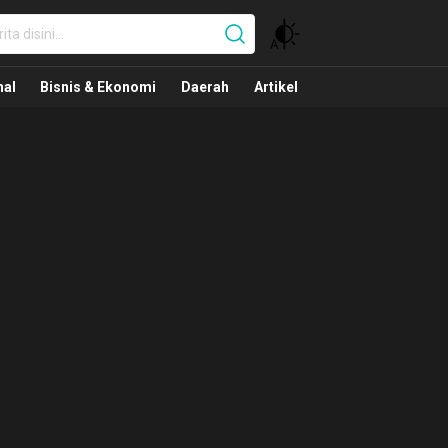
nal
nal
Bisnis & Ekonomi
Daerah
Artikel