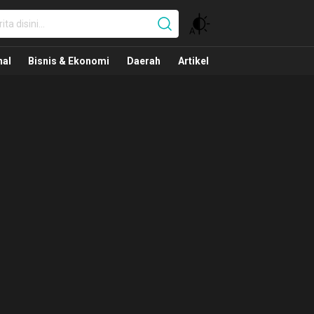
nal
nal
Bisnis & Ekonomi
Daerah
Artikel