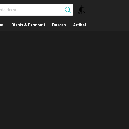
nal
nal
Bisnis & Ekonomi
Daerah
Artikel