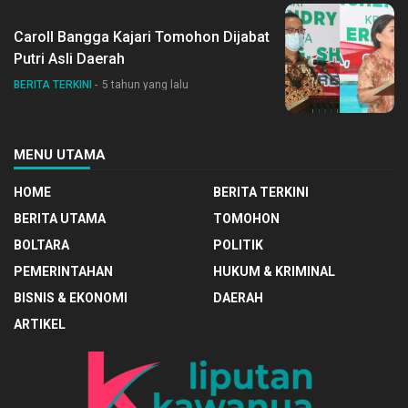
Caroll Bangga Kajari Tomohon Dijabat
Putri Asli Daerah
BERITA TERKINI
5 tahun yang lalu
MENU UTAMA
HOME
BERITA TERKINI
BERITA UTAMA
TOMOHON
BOLTARA
POLITIK
PEMERINTAHAN
HUKUM & KRIMINAL
BISNIS & EKONOMI
DAERAH
ARTIKEL