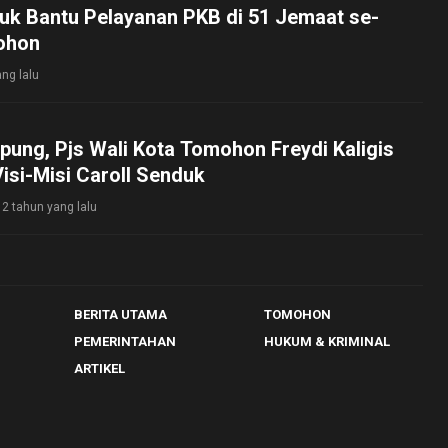
uk Bantu Pelayanan PKB di 51 Jemaat se-
ohon
ng lalu
ung, Pjs Wali Kota Tomohon Freydi Kaligis
isi-Misi Caroll Senduk
2 tahun yang lalu
BERITA UTAMA
TOMOHON
PEMERINTAHAN
HUKUM & KRIMINAL
ARTIKEL