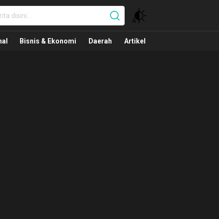
nal
nal
Bisnis & Ekonomi
Daerah
Artikel