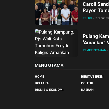
Caroll Send
Rayon Tom
RELIGI
2 tahun ya
Pulang Kamp
‘Amankan’ V
PEMERINTAHAN
MENU UTAMA
HOME
BERITA TERKINI
BOLTARA
POLITIK
BISNIS & EKONOMI
DAERAH