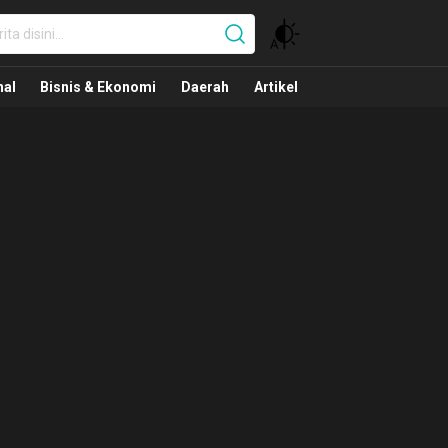
nal
nal
Bisnis & Ekonomi
Daerah
Artikel