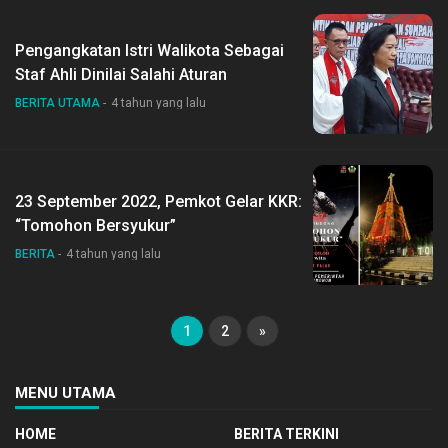
Pengangkatan Istri Walikota Sebagai
Staf Ahli Dinilai Salahi Aturan
BERITA UTAMA
4 tahun yang lalu
23 September 2022, Pemkot Gelar KKR:
“Tomohon Bersyukur”
BERITA
4 tahun yang lalu
1
2
»
MENU UTAMA
HOME
BERITA TERKINI