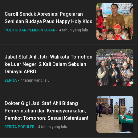
Caroll Senduk Apresiasi Pagelaran
Seni dan Budaya Paud Happy Holy Kids
POLITIK DAN PEMERINTAHAN
4 tahun yang lalu
Jabat Staf Ahli, Istri Walikota Tomohon
ke Luar Negeri 2 Kali Dalam Sebulan
Dibiayai APBD
BERITA
4 tahun yang lalu
Dokter Gigi Jadi Staf Ahli Bidang
Pemerintahan dan Kemasyarakatan,
Pemkot Tomohon: Sesuai Ketentuan!
BERITA POPULER
4 tahun yang lalu