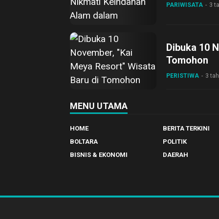
PARIWISATA
3 t
Dibuka 10 N
Tomohon
PERISTIWA
3 tah
MENU UTAMA
HOME
BERITA TERKINI
BOLTARA
POLITIK
BISNIS & EKONOMI
DAERAH