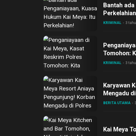
Bantah ada
Perkelahian
KRIMINAL
3 tahu
Penganiayaa
Tomohon: Ki
KRIMINAL
3 tahu
Karyawan K
Mengadu di
BERITA UTAMA
Kai Meya T