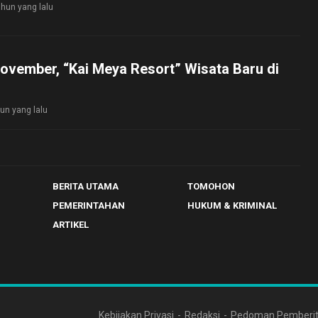
ahun yang lalu
ovember, “Kai Meya Resort” Wisata Baru di
un yang lalu
BERITA UTAMA
TOMOHON
PEMERINTAHAN
HUKUM & KRIMINAL
ARTIKEL
Kebijakan Privasi
Redaksi
Pedoman Pemberit