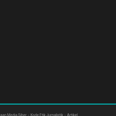
aan Media Siber
Kode Etik Jurnalistik
Artikel