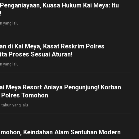
 Penganiayaan, Kuasa Hukum Kai Meya: Itu
!
n yang lalu
n di Kai Meya, Kasat Reskrim Polres
ta Proses Sesuai Aturan!
n yang lalu
ai Meya Resort Aniaya Pengunjung! Korban
 Polres Tomohon
3 tahun yang lalu
omohon, Keindahan Alam Sentuhan Modern