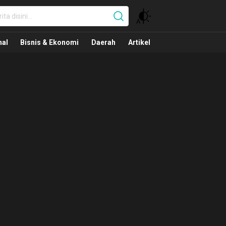
nal
nal
Bisnis & Ekonomi
Daerah
Artikel