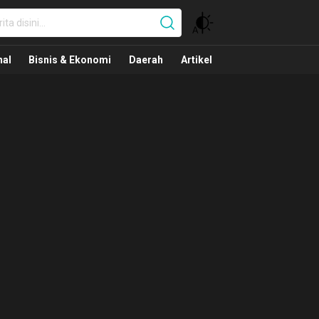
nal
nal
Bisnis & Ekonomi
Daerah
Artikel