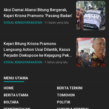
Aksi Damai Aliansi Bitung Bergerak,
Kajari Krisna Pramono ‘Pasang Badan’
SOSIAL KEMASYARAKATAN
11 bulan yang lalu
Kejari Bitung Krisna Pramono
Langsung Action Usai Dilantik, Kasus
Perjadin Diekspose ke Kejagung Pekan
Depan
SOSIAL KEMASYARAKATAN
1 tahun yang lalu
MENU UTAMA
HOME
BERITA TERKINI
BERITA UTAMA
TOMOHON
BOLTARA
POLITIK