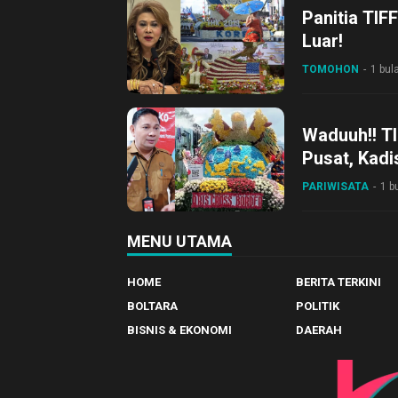
Panitia TIF
Luar!
TOMOHON
1 bul
Waduuh!! TI
Pusat, Kadi
PARIWISATA
1 b
MENU UTAMA
HOME
BERITA TERKINI
BOLTARA
POLITIK
BISNIS & EKONOMI
DAERAH