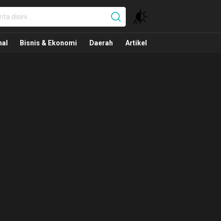
nal
nal
Bisnis & Ekonomi
Daerah
Artikel