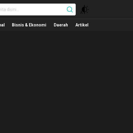
nal
nal
Bisnis & Ekonomi
Daerah
Artikel