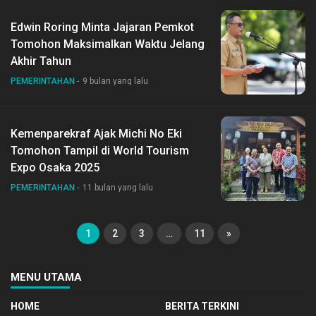
Edwin Roring Minta Jajaran Pemkot
Tomohon Maksimalkan Waktu Jelang
Akhir Tahun
PEMERINTAHAN
9 bulan yang lalu
Kemenparekraf Ajak Michi No Eki
Tomohon Tampil di World Tourism
Expo Osaka 2025
PEMERINTAHAN
11 bulan yang lalu
1
2
3
…
11
»
MENU UTAMA
HOME
BERITA TERKINI