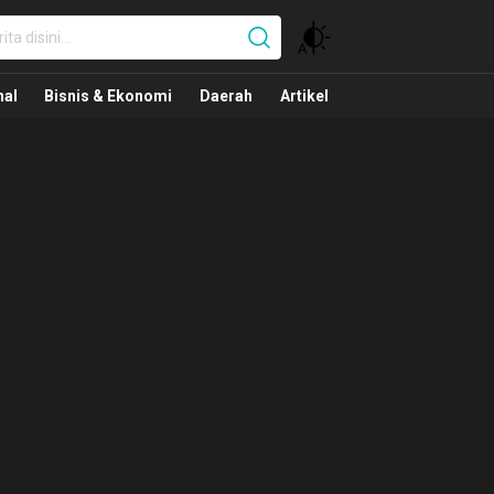
nal
nal
Bisnis & Ekonomi
Daerah
Artikel