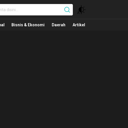
nal
nal
Bisnis & Ekonomi
Daerah
Artikel