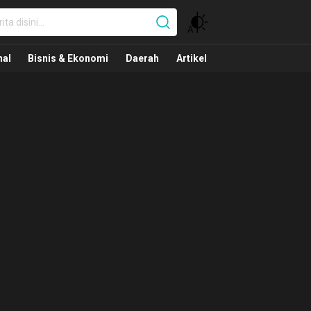
nal
nal
Bisnis & Ekonomi
Daerah
Artikel