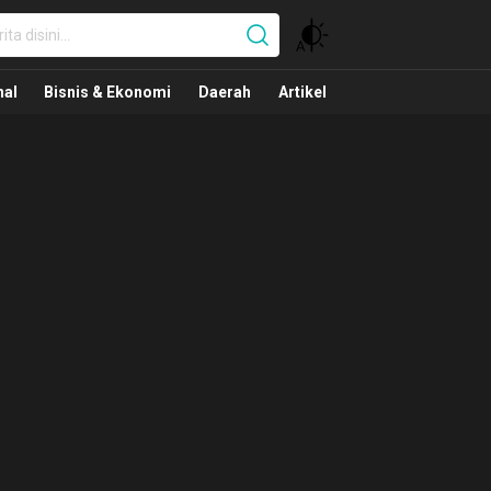
nal
nal
Bisnis & Ekonomi
Daerah
Artikel