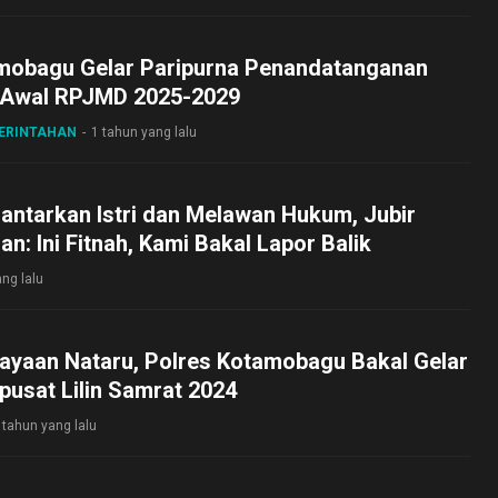
mobagu Gelar Paripurna Penandatanganan
Awal RPJMD 2025-2029
MERINTAHAN
1 tahun yang lalu
lantarkan Istri dan Melawan Hukum, Jubir
n: Ini Fitnah, Kami Bakal Lapor Balik
ng lalu
ayaan Nataru, Polres Kotamobagu Bakal Gelar
pusat Lilin Samrat 2024
 tahun yang lalu