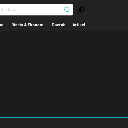
nal
nal
Bisnis & Ekonomi
Daerah
Artikel