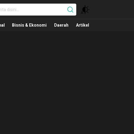
nal
nal
Bisnis & Ekonomi
Daerah
Artikel