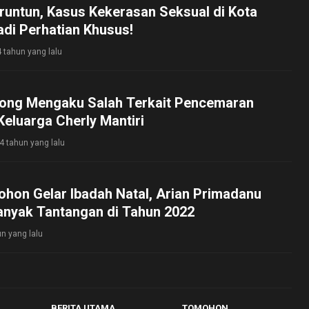
runtun, Kasus Kekerasan Seksual di Kota
di Perhatian Khusus!
4 tahun yang lalu
ong Mengaku Salah Terkait Pencemaran
eluarga Cherly Mantiri
4 tahun yang lalu
hon Gelar Ibadah Natal, Arian Primadanu
Banyak Tantangan di Tahun 2022
un yang lalu
BERITA UTAMA
TOMOHON