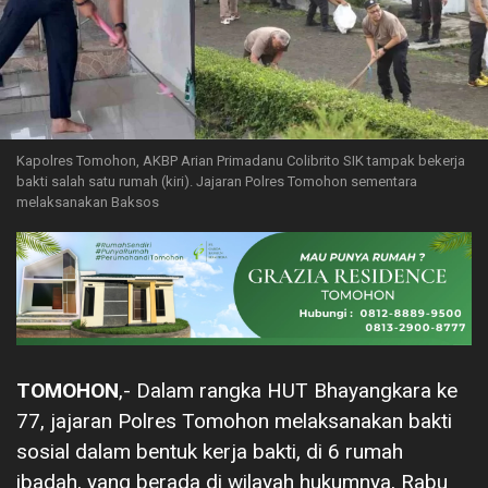
Kapolres Tomohon, AKBP Arian Primadanu Colibrito SIK tampak bekerja
bakti salah satu rumah (kiri). Jajaran Polres Tomohon sementara
melaksanakan Baksos
TOMOHON
,- Dalam rangka HUT Bhayangkara ke
77, jajaran Polres Tomohon melaksanakan bakti
sosial dalam bentuk kerja bakti, di 6 rumah
ibadah, yang berada di wilayah hukumnya, Rabu