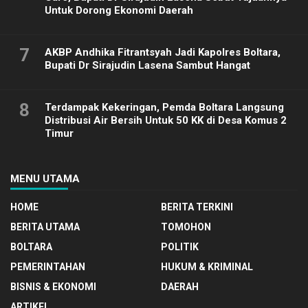
Untuk Dorong Ekonomi Daerah
7
AKBP Andhika Fitrantsyah Jadi Kapolres Boltara,
Bupati Dr Sirajudin Lasena Sambut Hangat
8
Terdampak Kekeringan, Pemda Boltara Langsung
Distribusi Air Bersih Untuk 50 KK di Desa Komus 2
Timur
MENU UTAMA
HOME
BERITA TERKINI
BERITA UTAMA
TOMOHON
BOLTARA
POLITIK
PEMERINTAHAN
HUKUM & KRIMINAL
BISNIS & EKONOMI
DAERAH
ARTIKEL