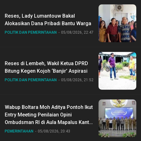
Reses, Lady Lumantouw Bakal
Alokasikan Dana Pribadi Bantu Warga
POLITIK DAN PEMERINTAHAN
05/08/2026, 22:47
Reses di Lembeh, Wakil Ketua DPRD
Bitung Kegen Kojoh ‘Banjir’ Aspirasi
POLITIK DAN PEMERINTAHAN
05/08/2026, 21:52
Wabup Boltara Moh Aditya Pontoh Ikut
Entry Meeting Penilaian Opini
Ombudsman RI di Aula Mapalus Kantur
Gubernur Sulut
PEMERINTAHAN
05/08/2026, 20:43