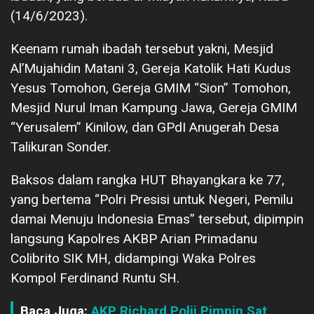
(14/6/2023).
Keenam rumah ibadah tersebut yakni, Mesjid
Al’Mujahidin Matani 3, Gereja Katolik Hati Kudus
Yesus Tomohon, Gereja GMIM “Sion” Tomohon,
Mesjid Nurul Iman Kampung Jawa, Gereja GMIM
“Yerusalem” Kinilow, dan GPdI Anugerah Desa
Talikuran Sonder.
Baksos dalam rangka HUT Bhayangkara ke 77,
yang bertema “Polri Presisi untuk Negeri, Pemilu
damai Menuju Indonesia Emas” tersebut, dipimpin
langsung Kapolres AKBP Arian Primadanu
Colibrito SIK MH, didampingi Waka Polres
Kompol Ferdinand Runtu SH.
Baca Juga:
AKP Richard Polii Pimpin Sat