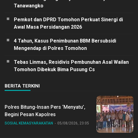
Tanawangko
Pemkot dan DPRD Tomohon Perkuat Sinergi di
Awal Masa Persidangan 2026
4 Tahun, Kasus Penimbunan BBM Bersubsidi
Mengendap di Polres Tomohon
Tebas Linmas, Residivis Pembunuhan Asal Wailan
Tomohon Dibekuk Bima Pusung Cs
BERITA TERKINI
Polres Bitung-Insan Pers ‘Menyatu’,
Begini Pesan Kapolres
SOSIAL KEMASYARAKATAN
05/08/2026, 23:05