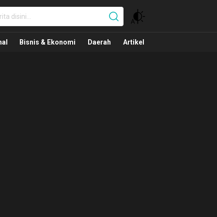
nal
nal
Bisnis & Ekonomi
Daerah
Artikel