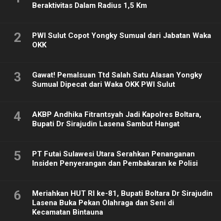
Beraktivitas Dalam Radius 1,5 Km
2
PWI Sulut Copot Yongky Sumual dari Jabatan Waka
OKK
3
Gawat! Pemalsuan Ttd Salah Satu Alasan Yongky
Sumual Dipecat dari Waka OKK PWI Sulut
4
AKBP Andhika Fitrantsyah Jadi Kapolres Boltara,
Bupati Dr Sirajudin Lasena Sambut Hangat
5
PT Futai Sulawesi Utara Serahkan Penanganan
Insiden Penyerangan dan Pembakaran ke Polisi
6
Meriahkan HUT RI ke-81, Bupati Boltara Dr Sirajudin
Lasena Buka Pekan Olahraga dan Seni di
Kecamatan Bintauna