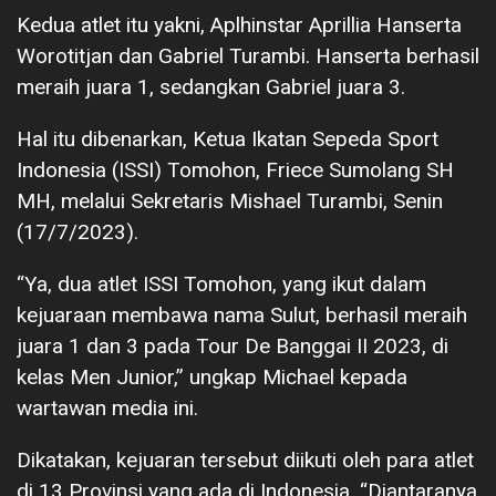
Kedua atlet itu yakni, Aplhinstar Aprillia Hanserta
Worotitjan dan Gabriel Turambi. Hanserta berhasil
meraih juara 1, sedangkan Gabriel juara 3.
Hal itu dibenarkan, Ketua Ikatan Sepeda Sport
Indonesia (ISSI) Tomohon, Friece Sumolang SH
MH, melalui Sekretaris Mishael Turambi, Senin
(17/7/2023).
“Ya, dua atlet ISSI Tomohon, yang ikut dalam
kejuaraan membawa nama Sulut, berhasil meraih
juara 1 dan 3 pada Tour De Banggai II 2023, di
kelas Men Junior,” ungkap Michael kepada
wartawan media ini.
Dikatakan, kejuaran tersebut diikuti oleh para atlet
di 13 Provinsi yang ada di Indonesia. “Diantaranya