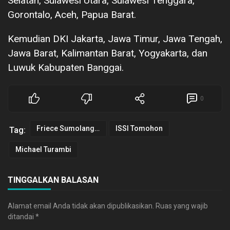
Selatan, Sulawesi Utara, Sulawesi Tenggara,
Gorontalo, Aceh, Papua Barat.
Kemudian DKI Jakarta, Jawa Timur, Jawa Tengah,
Jawa Barat, Kalimantan Barat, Yogyakarta, dan
Luwuk Kabupaten Banggai.
0
Friece Sumolang SH MH
ISSI Tomohon
Tag:
Michael Turambi
TINGGALKAN BALASAN
Alamat email Anda tidak akan dipublikasikan.
Ruas yang wajib
ditandai
*