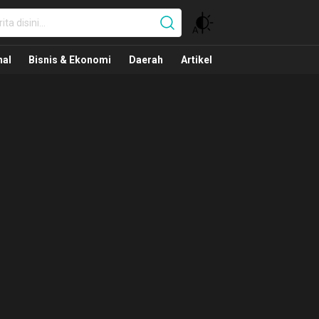
nal
nal
Bisnis & Ekonomi
Daerah
Artikel