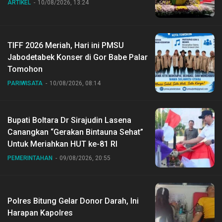
ARTIKEL
10/08/2026, 13:24
TIFF 2026 Meriah, Hari ini PMSU
Jabodetabek Konser di Gor Babe Palar
Tomohon
PARIWISATA
10/08/2026, 08:14
Bupati Boltara Dr Sirajudin Lasena
Canangkan “Gerakan Bintauna Sehat”
Untuk Meriahkan HUT ke-81 RI
PEMERINTAHAN
09/08/2026, 20:55
Polres Bitung Gelar Donor Darah, Ini
Harapan Kapolres