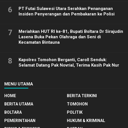
6
PT Futai Sulawesi Utara Serahkan Penanganan
Insiden Penyerangan dan Pembakaran ke Polisi
7
Meriahkan HUT RI ke-81, Bupati Boltara Dr Sirajudin
Lasena Buka Pekan Olahraga dan Seni di
Kecamatan Bintauna
8
Kapolres Tomohon Berganti, Caroll Senduk:
Selamat Datang Pak Novrial, Terima Kasih Pak Nur
MENU UTAMA
HOME
BERITA TERKINI
BERITA UTAMA
TOMOHON
BOLTARA
POLITIK
PEMERINTAHAN
HUKUM & KRIMINAL