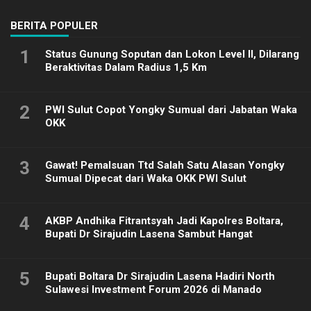
BERITA POPULER
1
Status Gunung Soputan dan Lokon Level II, Dilarang
Beraktivitas Dalam Radius 1,5 Km
2
PWI Sulut Copot Yongky Sumual dari Jabatan Waka
OKK
3
Gawat! Pemalsuan Ttd Salah Satu Alasan Yongky
Sumual Dipecat dari Waka OKK PWI Sulut
4
AKBP Andhika Fitrantsyah Jadi Kapolres Boltara,
Bupati Dr Sirajudin Lasena Sambut Hangat
5
Bupati Boltara Dr Sirajudin Lasena Hadiri North
Sulawesi Investment Forum 2026 di Manado