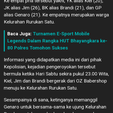
Ke empat pria tersebut yakni, YK alias Kiel (20),
JK alias Jim (26), BK alias Brandi (21), dan GP
alias Genaro (21). Ke empatnya merupakan warga
Kelurahan Rurukan Satu.
Baca Juga:
Turnamen E-Sport Mobile
Legends Dalam Rangka HUT Bhayangkara ke-
80 Polres Tomohon Sukses
Informasi yang didapatkan media ini dari pihak
Kepolisian, kejadian pengeroyokan tersebut
bermula ketika Hari Sabtu sekira pukul 23.00 Wita,
Kiel, Jim dan Brandi bergerak dari OZ Babershop
menuju ke Kelurahan Rurukan Satu.
Sesampainya di sana, ketinganya memanggil
Genaro untuk bersama-sama ke ujung Kelurahan