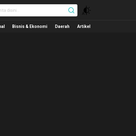
nal
nal
Bisnis & Ekonomi
Daerah
Artikel