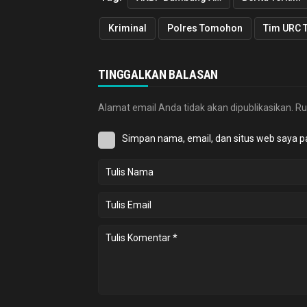
Kriminal
Polres Tomohon
Tim URC T
TINGGALKAN BALASAN
Alamat email Anda tidak akan dipublikasikan.
Ru
Simpan nama, email, dan situs web saya p