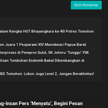
Dalam Rangka HUT Bhayangkara ke-80 Polres Tomohon
on Juara 1 Pesparawi XIV Manokwari Papua Barat
rproses di Pemprov Sulut, SK Johnru ‘Tunggu’ YSK
Artisan Tumbuhan Endemik Bakal Dikembangkan di
PBD Tomohon: Lokon Juga Level 2, Jangan Beraktivitas!
ng-Insan Pers ‘Menyatu’, Begini Pesan