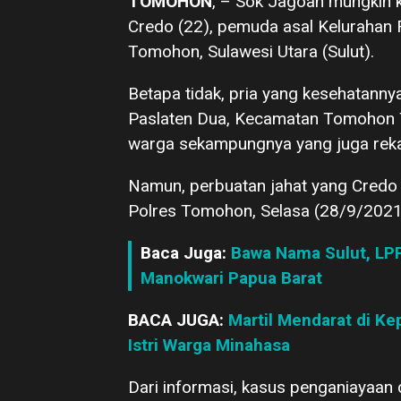
TOMOHON
, – Sok Jagoan mungkin k
Credo (22), pemuda asal Kelurahan
Tomohon, Sulawesi Utara (Sulut).
Betapa tidak, pria yang kesehatanny
Paslaten Dua, Kecamatan Tomohon Ti
warga sekampungnya yang juga reka
Namun, perbuatan jahat yang Credo i
Polres Tomohon, Selasa (28/9/2021
Baca Juga:
Bawa Nama Sulut, LP
Manokwari Papua Barat
BACA JUGA:
Martil Mendarat di Ke
Istri Warga Minahasa
Dari informasi, kasus penganiayaan