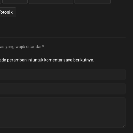
otosik
as yang wajib ditandai
*
ada peramban ini untuk komentar saya berikutnya.