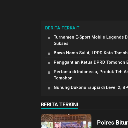
BERITA TERKAIT
Turnamen E-Sport Mobile Legends 
Sukses
Bawa Nama Sulut, LPPD Kota Tomoh
Penggantian Ketua DPRD Tomohon Be
Pertama di Indonesia, Produk Teh 
Tomohon
Gunung Dukono Erupsi di Level 2, B
BERITA TERKINI
Polres Bitu