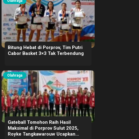
Olahraga
Bitung Hebat di Porprov, Tim Putri
Cabor Basket 3×3 Tak Terbendung
Olahraga
Gateball Tomohon Raih Hasil
Maksimal di Porprov Sulut 2025,
Royke Tangkawarouw Ucapkan