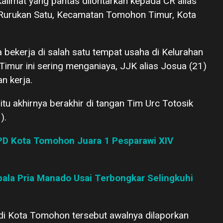
alimat yang pantas dilontarkan kepada CR alias
 Rurukan Satu, Kecamatan Tomohon Timur, Kota
a bekerja di salah satu tempat usaha di Kelurahan
mur ini sering menganiaya, JJK alias Josua (21)
n kerja.
tu akhirnya berakhir di tangan Tim Urc Totosik
).
PD Kota Tomohon Juara 1 Pesparawi XIV
pala Pria Manado Usai Terbongkar Selingkuhi
 di Kota Tomohon tersebut awalnya dilaporkan