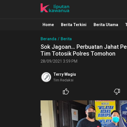
Liputan Kawanua
Berita Manado, Sulawesi Utara, Kawa
Home
Berita Terkini
Berita Utama
Beranda
Berita
Sok Jagoan… Perbuatan Jahat Pe
Tim Totosik Polres Tomohon
28/09/2021 3:59 PM
Terry Wagiu
Tim Redaksi