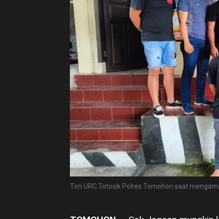
Tim URC Totosik Polres Tomohon saat mengam