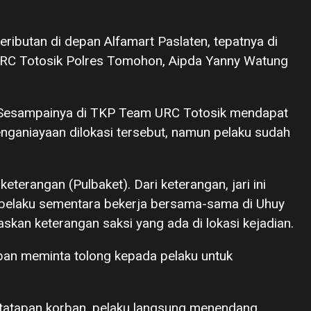
eributan di depan Alfamart Paslaten, tepatnya di
 URC Totosik Polres Tomohon, Aipda Yanny Watung
P. Sesampainya di TKP Team URC Totosik mendapat
enganiayaan dilokasi tersebut, namun pelaku sudah
terangan (Pulbaket). Dari keterangan, jari ini
n pelaku sementara bekerja bersama-sama di Uhuy
skan keterangan saksi yang ada di lokasi kejadian.
rban meminta tolong kepada pelaku untuk
 tatapan korban, pelaku langsung menendang