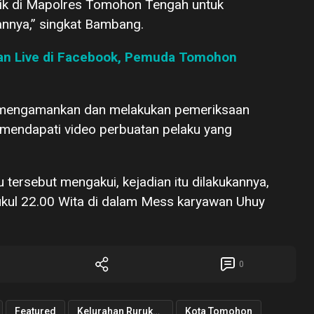
ik di Mapolres Tomohon Tengah untuk
nya,” singkat Bambang.
kan Live di Facebook, Pemuda Tomohon
k mengamankan dan melakukan pemeriksaan
mendapati video perbuatan pelaku yang
tersebut mengakui, kejadian itu dilakukannya,
kul 22.00 Wita di dalam Mess karyawan Uhuy
0
Featured
Kelurahan Rurukan Satu
Kota Tomohon