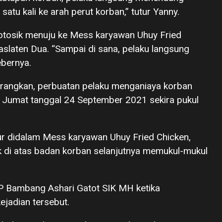
atu kali ke arah perut korban,” tutur Yanny.
Totosik menuju ke Mess karyawan Uhuy Fried
Paslaten Dua. “Sampai di sana, pelaku langsung
ebernya.
erangkan, perbuatan pelaku menganiaya korban
i Jumat tanggal 24 September 2021 sekira pukul
ur didalam Mess karyawan Uhuy Fried Chicken,
uk di atas badan korban selanjutnya memukul-mukul
 Bambang Ashari Gatot SIK MH ketika
jadian tersebut.