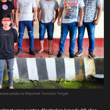
ankan pelaku ke Mapolsek Tomohon Tengah