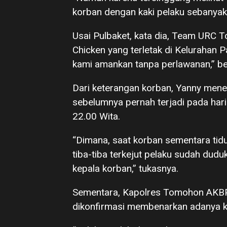
korban dengan kaki pelaku sebanyak s
Usai Pulbaket, kata dia, Team URC 
Chicken yang terletak di Kelurahan 
kami amankan tanpa perlawanan,” b
Dari keterangan korban, Yanny men
sebelumnya pernah terjadi pada har
22.00 Wita.
“Dimana, saat korban sementara tid
tiba-tiba terkejut pelaku sudah dud
kepala korban,” tukasnya.
Sementara, Kapolres Tomohon AKBP
dikonfirmasi membenarkan adanya ke