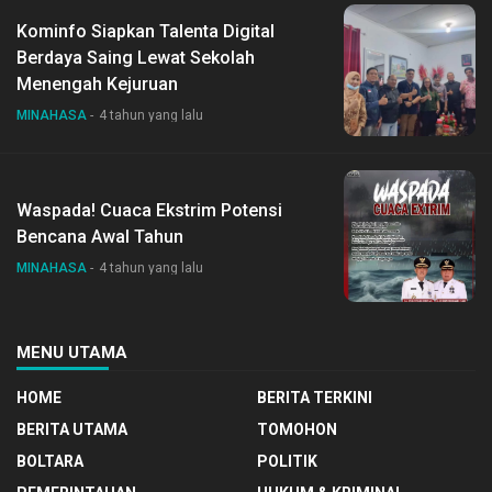
Kominfo Siapkan Talenta Digital
Berdaya Saing Lewat Sekolah
Menengah Kejuruan
MINAHASA
4 tahun yang lalu
Waspada! Cuaca Ekstrim Potensi
Bencana Awal Tahun
MINAHASA
4 tahun yang lalu
MENU UTAMA
HOME
BERITA TERKINI
BERITA UTAMA
TOMOHON
BOLTARA
POLITIK