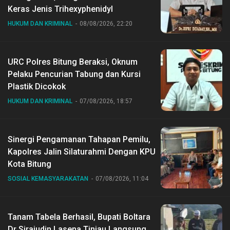
Keras Jenis Trihexyphenidyl
HUKUM DAN KRIMINAL
08/08/2026, 22:20
URC Polres Bitung Beraksi, Oknum
Pelaku Pencurian Tabung dan Kursi
Plastik Dicokok
HUKUM DAN KRIMINAL
07/08/2026, 18:57
Sinergi Pengamanan Tahapan Pemilu,
Kapolres Jalin Silaturahmi Dengan KPU
Kota Bitung
SOSIAL KEMASYARAKATAN
07/08/2026, 11:04
Tanam Tabela Berhasil, Bupati Boltara
Dr Sirajudin Lasena Tinjau Langsung