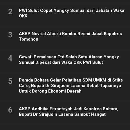
2
PWI Sulut Copot Yongky Sumual dari Jabatan Waka
OKK
3
AKBP Novrial Alberti Kombo Resmi Jabat Kapolres
Tomohon
4
Gawat! Pemalsuan Ttd Salah Satu Alasan Yongky
Sumual Dipecat dari Waka OKK PWI Sulut
5
Pemda Boltara Gelar Pelatihan SDM UMKM di Stilts
Cafe, Bupati Dr Sirajudin Lasena Sebut Tujuannya
Untuk Dorong Ekonomi Daerah
6
AKBP Andhika Fitrantsyah Jadi Kapolres Boltara,
Bupati Dr Sirajudin Lasena Sambut Hangat