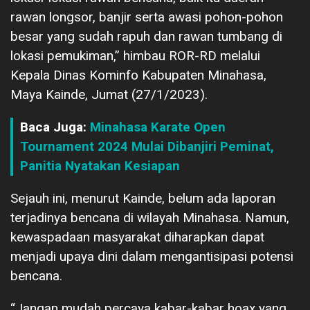
rawan longsor, banjir serta awasi pohon-pohon
besar yang sudah rapuh dan rawan tumbang di
lokasi pemukiman,” himbau ROR-RD melalui
Kepala Dinas Kominfo Kabupaten Minahasa,
Maya Kainde, Jumat (27/1/2023).
Baca Juga:
Minahasa Karate Open
Tournament 2024 Mulai Dibanjiri Peminat,
Panitia Nyatakan Kesiapan
Sejauh ini, menurut Kainde, belum ada laporan
terjadinya bencana di wilayah Minahasa. Namun,
kewaspadaan masyarakat diharapkan dapat
menjadi upaya dini dalam mengantisipasi potensi
bencana.
“Jangan mudah percaya kabar-kabar hoax yang