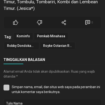
Timur, Tombulu, Tombariri, Kombi dan Lembean
Timur. (Jesica*)
0
Kominfo
Pemkab Minahasa
Tag:
Robby Dondokambey
Royke Octavian Roring
TINGGALKAN BALASAN
Alamat email Anda tidak akan dipublikasikan.
Ruas yang wajib
ditandai
*
Simpan nama, email, dan situs web saya pada peramban ini
untuk komentar saya berikutnya.