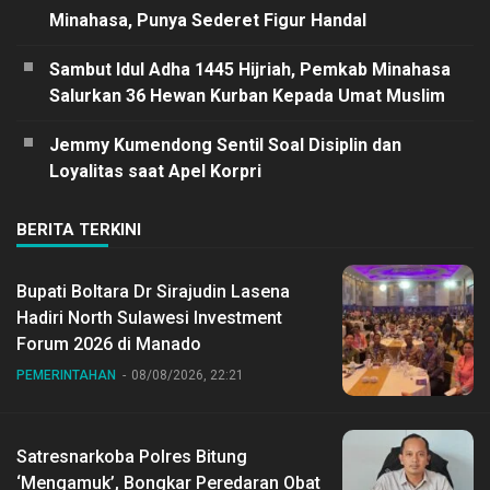
Minahasa, Punya Sederet Figur Handal
Sambut Idul Adha 1445 Hijriah, Pemkab Minahasa
Salurkan 36 Hewan Kurban Kepada Umat Muslim
Jemmy Kumendong Sentil Soal Disiplin dan
Loyalitas saat Apel Korpri
BERITA TERKINI
Bupati Boltara Dr Sirajudin Lasena
Hadiri North Sulawesi Investment
Forum 2026 di Manado
PEMERINTAHAN
08/08/2026, 22:21
Satresnarkoba Polres Bitung
‘Mengamuk’, Bongkar Peredaran Obat