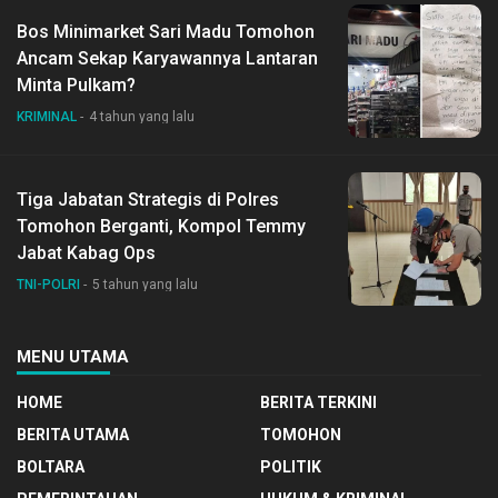
Bos Minimarket Sari Madu Tomohon
Ancam Sekap Karyawannya Lantaran
Minta Pulkam?
KRIMINAL
4 tahun yang lalu
Tiga Jabatan Strategis di Polres
Tomohon Berganti, Kompol Temmy
Jabat Kabag Ops
TNI-POLRI
5 tahun yang lalu
MENU UTAMA
HOME
BERITA TERKINI
BERITA UTAMA
TOMOHON
BOLTARA
POLITIK