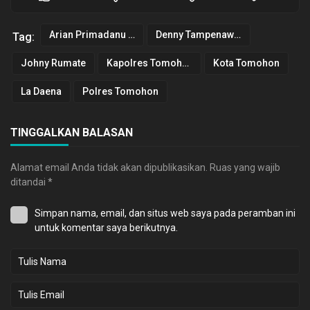
Arian Primadanu Colibrito
Denny Tampenawas
Tag:
Johny Rumate
Kapolres Tomohon
Kota Tomohon
La Daena
Polres Tomohon
TINGGALKAN BALASAN
Alamat email Anda tidak akan dipublikasikan.
Ruas yang wajib
ditandai
*
Simpan nama, email, dan situs web saya pada peramban ini
untuk komentar saya berikutnya.