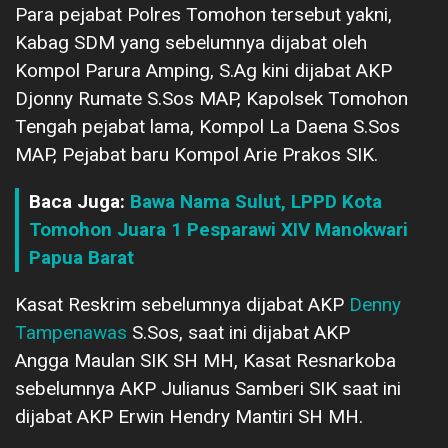
Para pejabat Polres Tomohon tersebut yakni,
Kabag SDM yang sebelumnya dijabat oleh
Kompol Parura Amping, S.Ag kini dijabat AKP
Djonny Rumate S.Sos MAP, Kapolsek Tomohon
Tengah pejabat lama, Kompol La Daena S.Sos
MAP, Pejabat baru Kompol Arie Prakos SIK.
Baca Juga:
Bawa Nama Sulut, LPPD Kota
Tomohon Juara 1 Pesparawi XIV Manokwari
Papua Barat
Kasat Reskrim sebelumnya dijabat AKP
Denny
Tampenawas
S.Sos, saat ini dijabat AKP
Angga Maulan SIK SH MH, Kasat Resnarkoba
sebelumnya AKP Julianus Samberi SIK saat ini
dijabat AKP Erwin Hendry Mantiri SH MH.