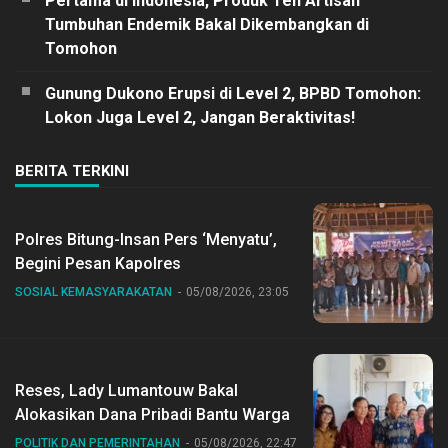
Pertama di Indonesia, Produk Teh Artisan
Tumbuhan Endemik Bakal Dikembangkan di
Tomohon
Gunung Dukono Erupsi di Level 2, BPBD Tomohon:
Lokon Juga Level 2, Jangan Beraktivitas!
BERITA TERKINI
Polres Bitung-Insan Pers ‘Menyatu’,
Begini Pesan Kapolres
SOSIAL KEMASYARAKATAN
05/08/2026, 23:05
Reses, Lady Lumantouw Bakal
Alokasikan Dana Pribadi Bantu Warga
POLITIK DAN PEMERINTAHAN
05/08/2026, 22:47