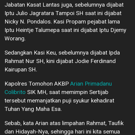
Jabatan Kasat Lantas juga, sebelumnya dijabat
Iptu Julio Jagratara Tampoi SH saat ini dijabat
Nicky N. Pondalos. Kasi Propam pejabat lama
Iptu Heintje Talumepa saat ini dijabat Iptu Djemy
Worang.
Sedangkan Kasi Keu, sebelumnya dijabat Ipda
Rahmat Nur SH, kini dijabat Jodie Ferdinand
Kairupan SH.
Kapolres Tomohon AKBP
Arian Primadanu
Colibrito
SIK MH, saat memimpin Sertijab
tersebut memanjatkan puji syukur kehadirat
Tuhan Yang Maha Esa.
Sebab, kata Arian atas limpahan Rahmat, Taufik
dan Hidayah-Nya, sehingga hari ini kita semua